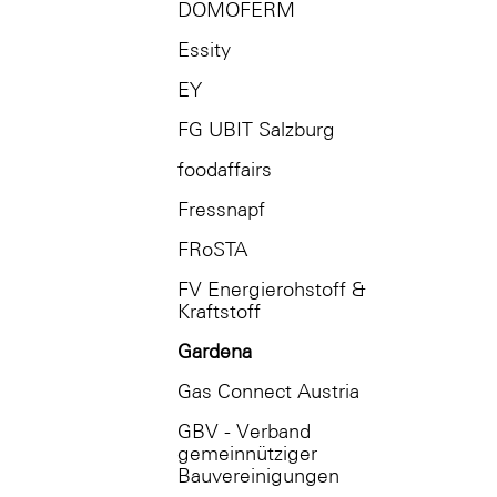
DOMOFERM
Essity
EY
FG UBIT Salzburg
foodaffairs
Fressnapf
FRoSTA
FV Energierohstoff &
Kraftstoff
Gardena
Gas Connect Austria
GBV - Verband
gemeinnütziger
Bauvereinigungen