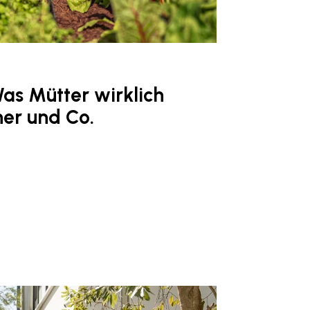
as Mütter wirklich
her und Co.