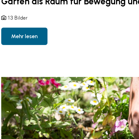
Garten als Raum für Bewegung un
13 Bilder
Mehr lesen