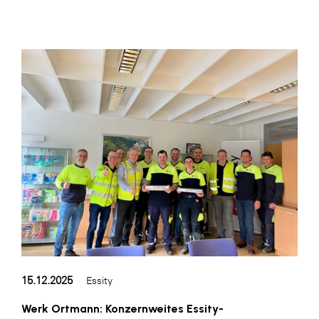
WKS Fachgruppe Finanzdienstleister
WK UBIT
Zühlke
Media
15.12.2025
Essity
Werk Ortmann: Konzernweites Essity-