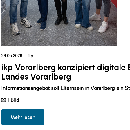
29.05.2026
ikp
ikp Vorarlberg konzipiert digitale
Landes Vorarlberg
Informationsangebot soll Elternsein in Vorarlberg ein S
1 Bild
Mehr lesen