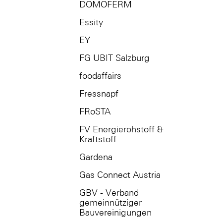
DOMOFERM
Essity
EY
FG UBIT Salzburg
foodaffairs
Fressnapf
FRoSTA
FV Energierohstoff &
Kraftstoff
Gardena
Gas Connect Austria
GBV - Verband
gemeinnütziger
Bauvereinigungen