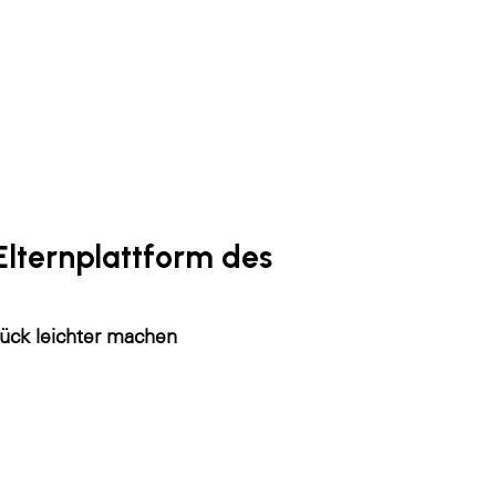
 Elternplattform des
tück leichter machen