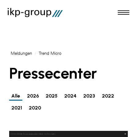
Meldungen
/
Trend Micro
Meldungen
Pressecenter
AKTUELLES
ACO
Alle
2026
2025
2024
2023
2022
ALEX Krems
2021
2020
Amazon Web Services
Artweger
AustroCel Hallein