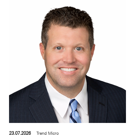
WKS Fachgruppe Finanzdienstleister
WK UBIT
Zühlke
Media
23.07.2026
Trend Micro