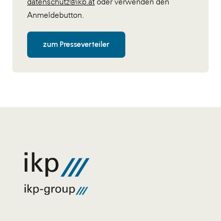
datenschutz@ikp.at
oder verwenden den
Anmeldebutton.
zum Presseverteiler