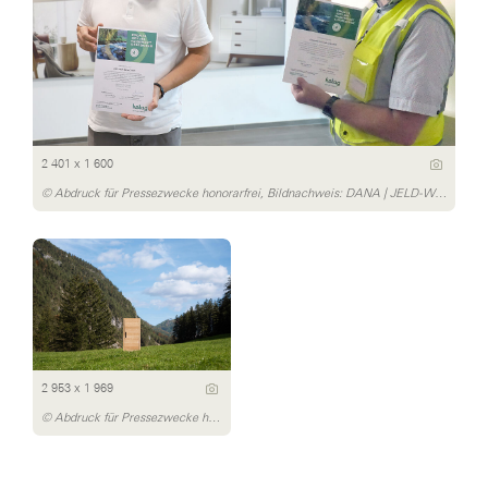
2 401 x 1 600
© Abdruck für Pressezwecke honorarfrei, Bildnachweis: DANA | JELD-WEN Türen GmbH
2 953 x 1 969
© Abdruck für Pressezwecke honorarfrei, Bildnachweis: DANA | JELD-WEN Türen GmbH