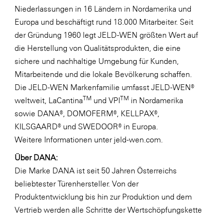
Niederlassungen in 16 Ländern in Nordamerika und
Europa und beschäftigt rund 18.000 Mitarbeiter. Seit
der Gründung 1960 legt JELD-WEN größten Wert auf
die Herstellung von Qualitätsprodukten, die eine
sichere und nachhaltige Umgebung für Kunden,
Mitarbeitende und die lokale Bevölkerung schaffen.
Die JELD-WEN Markenfamilie umfasst JELD-WEN®
TM
TM
weltweit, LaCantina
und VPI
in Nordamerika
sowie DANA®, DOMOFERM®, KELLPAX®,
KILSGAARD® und SWEDOOR® in Europa.
Weitere Informationen unter
jeld-wen.com.
Über DANA:
Die Marke DANA ist seit 50 Jahren Österreichs
beliebtester Türenhersteller. Von der
Produktentwicklung bis hin zur Produktion und dem
Vertrieb werden alle Schritte der Wertschöpfungskette