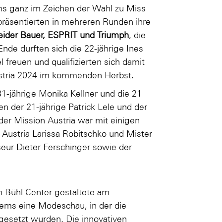
ms ganz im Zeichen der Wahl zu Miss
präsentierten in mehreren Runden ihre
Kleider Bauer, ESPRIT und Triumph
, die
nde durften sich die 22-jährige Ines
 freuen und qualifizierten sich damit
ustria 2024 im kommenden Herbst.
1-jährige Monika Kellner und die 21
n der 21-jährige Patrick Lele und der
 der Mission Austria war mit einigen
Austria Larissa Robitschko und Mister
eur Dieter Ferschinger sowie der
 Bühl Center gestaltete am
ms eine Modeschau, in der die
gesetzt wurden. Die innovativen