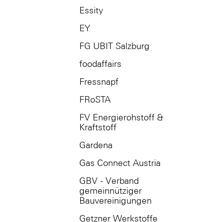
Essity
EY
FG UBIT Salzburg
foodaffairs
Fressnapf
FRoSTA
FV Energierohstoff &
Kraftstoff
Gardena
Gas Connect Austria
GBV - Verband
gemeinnütziger
Bauvereinigungen
Getzner Werkstoffe