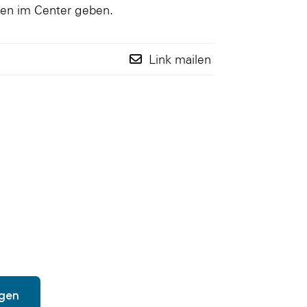
n im Center geben.
Link mailen
egen