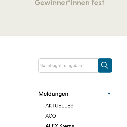
Gewinner*innen fest
Meldungen
AKTUELLES
ACO
ALEX Krems