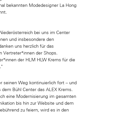
ional bekannten Modedesigner La Hong
hnt.
Niederösterreich bei uns im Center
*innen und insbesondere den
anken uns herzlich für das
 Vertreter*innen der Shops.
ler*innen der HLM HLW Krems für die
."
r seinen Weg kontinuierlich fort – und
s dem Bühl Center das ALEX Krems.
ch eine Modernisierung im gesamten
kation bis hin zur Website und dem
bührend zu feiern, wird es in den