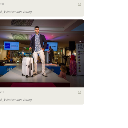
230
_Wachsmann Verlag
531
_Wachsmann Verlag