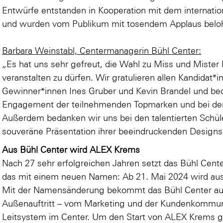
Entwürfe entstanden in Kooperation mit dem internat
und wurden vom Publikum mit tosendem Applaus belo
Barbara Weinstabl, Centermanagerin Bühl Center:
„Es hat uns sehr gefreut, die Wahl zu Miss und Mister 
veranstalten zu dürfen. Wir gratulieren allen Kandidat
Gewinner*innen Ines Gruber und Kevin Brandel und bed
Engagement der teilnehmenden Topmarken und bei den
Außerdem bedanken wir uns bei den talentierten Schü
souveräne Präsentation ihrer beeindruckenden Designs
Aus Bühl Center wird ALEX Krems
Nach 27 sehr erfolgreichen Jahren setzt das Bühl Cente
das mit einem neuen Namen: Ab 21. Mai 2024 wird au
Mit der Namensänderung bekommt das Bühl Center au
Außenauftritt – vom Marketing und der Kundenkommuni
Leitsystem im Center. Um den Start von ALEX Krems ge