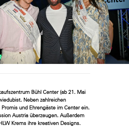
kaufszentrum Bühl Center (ab 21. Mai
iedubist. Neben zahlreichen
e Promis und Ehrengäste im Center ein.
ission Austria überzeugen. Außerdem
HLW Krems ihre kreativen Designs.