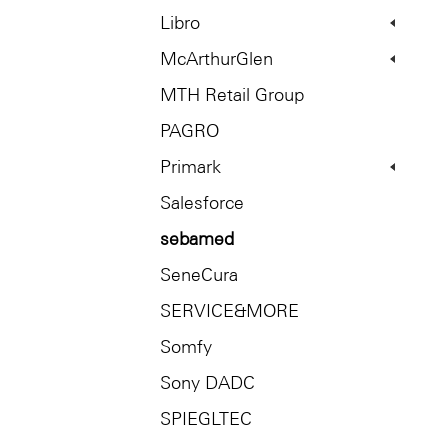
Libro
McArthurGlen
MTH Retail Group
PAGRO
Primark
Salesforce
sebamed
SeneCura
SERVICE&MORE
Somfy
Sony DADC
SPIEGLTEC