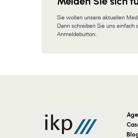
Melden Sie sich fü
Sie wollen unsere aktuellen Med
Dann schreiben Sie uns einfach
Anmeldebutton.
Age
Cas
Blo