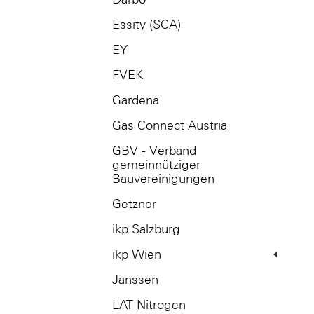
Essity (SCA)
EY
FVEK
Gardena
Gas Connect Austria
GBV - Verband
gemeinnütziger
Bauvereinigungen
Getzner
ikp Salzburg
ikp Wien
Janssen
LAT Nitrogen