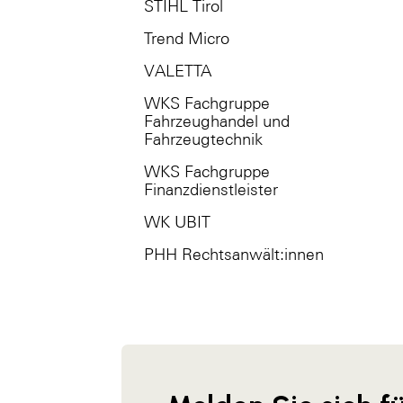
STIHL Tirol
Trend Micro
VALETTA
WKS Fachgruppe
Fahrzeughandel und
Fahrzeugtechnik
WKS Fachgruppe
Finanzdienstleister
WK UBIT
PHH Rechtsanwält:innen