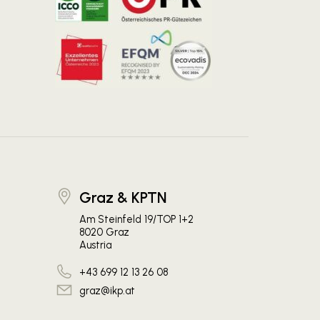
Graz & KPTN
Am Steinfeld 19/TOP 1+2
8020 Graz
Austria
+43 699 12 13 26 08
graz@ikp.at