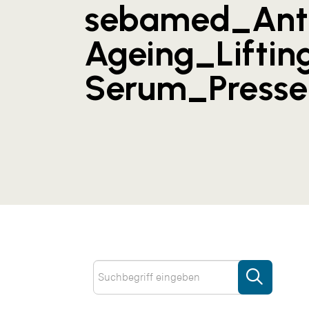
sebamed_Ant
Ageing_Liftin
Serum_Presse