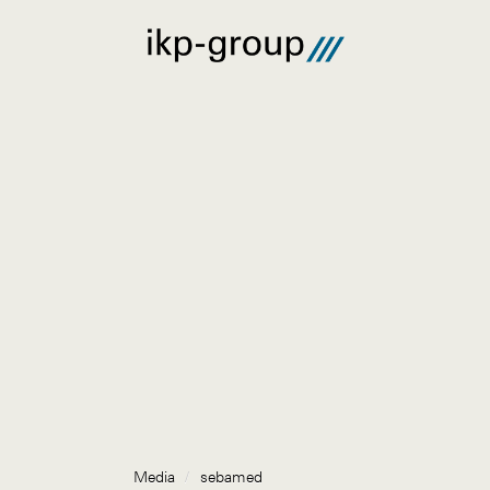
Media
/
sebamed