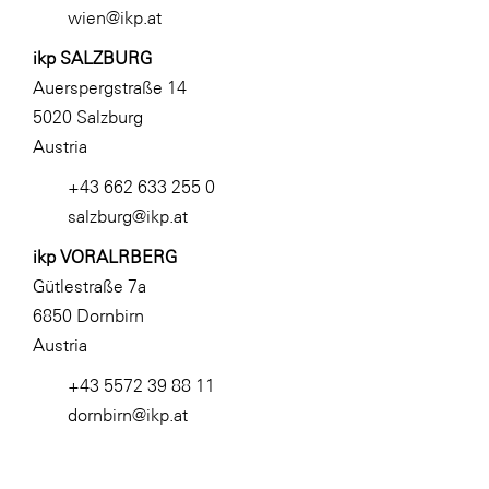
wien@ikp.at
ikp SALZBURG
Auerspergstraße 14
5020 Salzburg
Austria
+43 662 633 255 0
salzburg@ikp.at
ikp VORALRBERG
Gütlestraße 7a
6850 Dornbirn
Austria
+43 5572 39 88 11
dornbirn@ikp.at