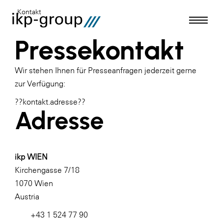
Kontakt
Pressekontakt
Wir stehen Ihnen für Presseanfragen jederzeit gerne
zur Verfügung:
??kontakt.adresse??
Meldungen
Adresse
Media
ikp WIEN
Kirchengasse 7/18
1070 Wien
Austria
+43 1 524 77 90