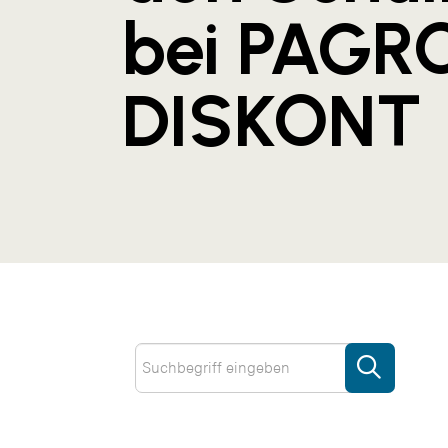
bei PAGR
DISKONT