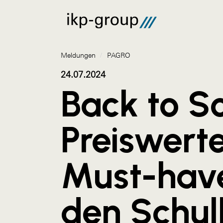
Meldungen
/
PAGRO
24.07.2024
Back to Sc
Preiswert
Must-have
den Schul