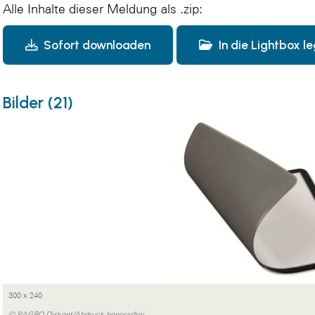
Alle Inhalte dieser Meldung als .zip:
Sofort downloaden
In die Lightbox l
Bilder (21)
300 x 240
© PAGRO Diskont/Abdruck honorarfrei