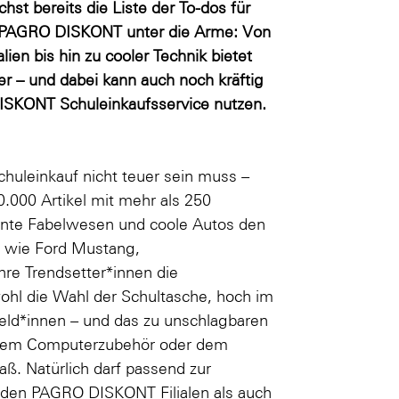
st bereits die Liste der To-dos für
ft PAGRO DISKONT unter die Arme: Von
ien bis hin zu cooler Technik bietet
r – und dabei kann auch noch kräftig
ISKONT Schuleinkaufsservice nutzen.
huleinkauf nicht teuer sein muss –
000 Artikel mit mehr als 250
unte Fabelwesen und coole Autos den
n wie
Ford Mustang
,
re Trendsetter*innen die
ohl die Wahl der Schultasche, hoch im
eld*innen
– und das zu unschlagbaren
chem Computerzubehör oder dem
ß. Natürlich darf passend zur
n den PAGRO DISKONT Filialen als auch