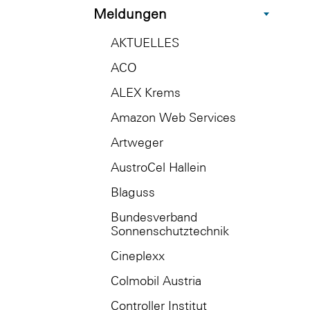
Meldungen
AKTUELLES
ACO
ALEX Krems
Amazon Web Services
Artweger
AustroCel Hallein
Blaguss
Bundesverband
Sonnenschutztechnik
Cineplexx
Colmobil Austria
Controller Institut