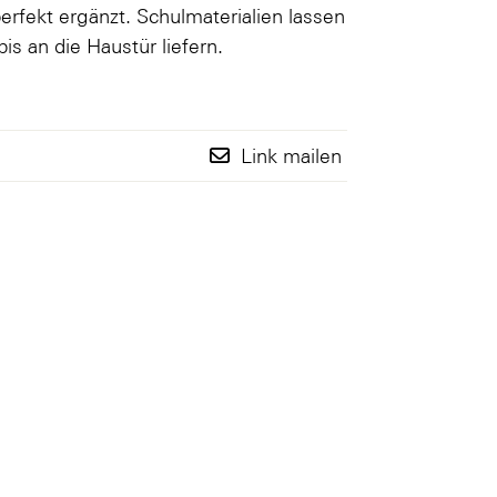
rfekt ergänzt. Schulmaterialien lassen
s an die Haustür liefern.
Link mailen