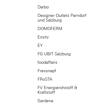
Darbo
Designer Outlets Parndorf
und Salzburg
DOMOFERM
Essity
EY
FG UBIT Salzburg
foodaffairs
Fressnapf
FRoSTA
FV Energierohstoff &
Kraftstoff
Gardena