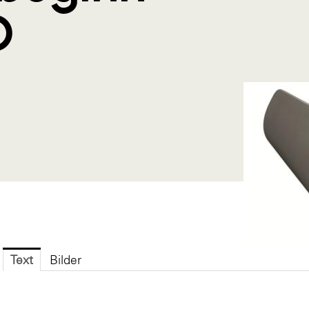
O
Text
Bilder