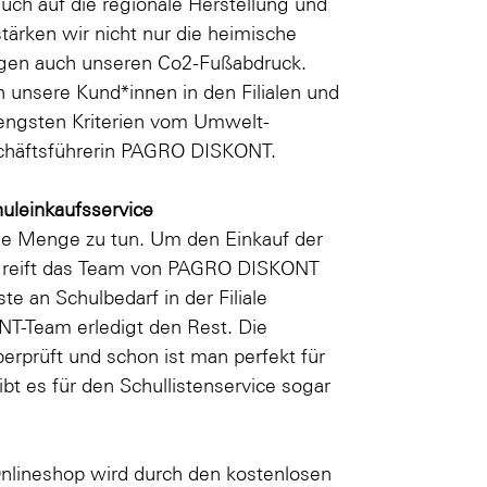
auch auf die regionale Herstellung und
ärken wir nicht nur die heimische
wegen auch unseren Co2-Fußabdruck.
den unsere Kund*innen in den Filialen und
rengsten Kriterien vom Umwelt-
schäftsführerin PAGRO DISKONT.
uleinkaufsservice
ede Menge zu tun. Um den Einkauf der
, greift das Team von PAGRO DISKONT
te an Schulbedarf in der Filiale
-Team erledigt den Rest. Die
erprüft und schon ist man perfekt für
ibt es für den Schullistenservice sogar
nlineshop wird durch den kostenlosen