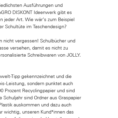
hiedlichsten Ausführungen und
AGRO DISKONT Ideenwerk
gibt es
n jeder Art. Wie wär’s zum Beispiel
ner
Schultüte im Taschendesign
?
n nicht vergessen! Schulbücher und
sse versehen, damit es nicht zu
rsonalisierte Schreibwaren von JOLLY
.
welt-Tipp gekennzeichnet und die
eis-Leistung, sondern punktet auch
0 Prozent Recyclingpapier und sind
 Schuljahr sind Ordner aus Graspapier
e Plastik auskommen und dazu auch
r wichtig, unseren Kund*innen das