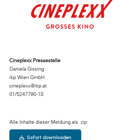
Cineplexx Pressestelle
Daniela Gissing
ikp Wien GmbH
cineplexx@ikp.at
01/5247790-18
Alle Inhalte dieser Meldung als .zip:
Sofort downloaden