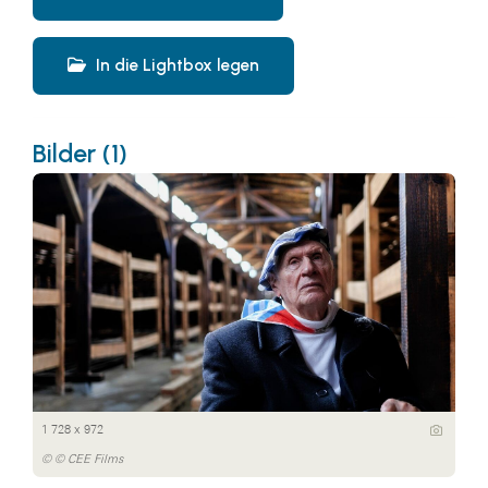
In die Lightbox legen
Bilder (1)
1 728 x 972
© © CEE Films