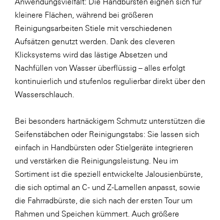
Anwendungsvielfalt: Die Handbürsten eignen sich für
kleinere Flächen, während bei größeren
Reinigungsarbeiten Stiele mit verschiedenen
Aufsätzen genutzt werden. Dank des cleveren
Klicksystems wird das lästige Absetzen und
Nachfüllen von Wasser überflüssig – alles erfolgt
kontinuierlich und stufenlos regulierbar direkt über den
Wasserschlauch.
Bei besonders hartnäckigem Schmutz unterstützen die
Seifenstäbchen oder Reinigungstabs: Sie lassen sich
einfach in Handbürsten oder Stielgeräte integrieren
und verstärken die Reinigungsleistung. Neu im
Sortiment ist die speziell entwickelte Jalousienbürste,
die sich optimal an C- und Z-Lamellen anpasst, sowie
die Fahrradbürste, die sich nach der ersten Tour um
Rahmen und Speichen kümmert. Auch größere