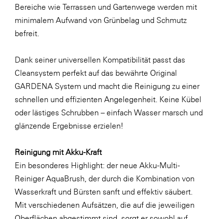
Bereiche wie Terrassen und Gartenwege werden mit
minimalem Aufwand von Grünbelag und Schmutz
befreit.
Dank seiner universellen Kompatibilität passt das
Cleansystem perfekt auf das bewährte Original
GARDENA System und macht die Reinigung zu einer
schnellen und effizienten Angelegenheit. Keine Kübel
oder lästiges Schrubben – einfach Wasser marsch und
glänzende Ergebnisse erzielen!
Reinigung mit Akku-Kraft
Ein besonderes Highlight: der neue Akku-Multi-
Reiniger AquaBrush, der durch die Kombination von
Wasserkraft und Bürsten sanft und effektiv säubert.
Mit verschiedenen Aufsätzen, die auf die jeweiligen
Oberflächen abgestimmt sind, sorgt er sowohl auf