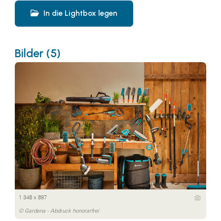
In die Lightbox legen
Bilder (5)
1 348 x 897
© Gardena - Abdruck honorarfrei