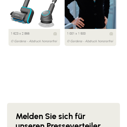
1 623 x 2 866
1 001 x 1 500
© Gardena - Abdruck honorarfrei
© Gardena - Abdruck honorarfrei
Melden Sie sich für
unseren Presseverteiler