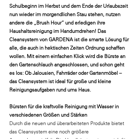
Schulbeginn im Herbst und dem Ende der Urlaubszeit
WKS Fachgruppe Finanzdienstleister
nun wieder im morgendlichen Stau stehen, nutzen
WK UBIT
andere die „Brush Hour“ und erledigen ihre
Haushaltsreinigung im Handumdrehen! Das
Zühlke
Cleansystem von GARDENA ist die smarte Lösung für
Media
alle, die auch in hektischen Zeiten Ordnung schaffen
wollen. Mit einem einfachen Klick wird die Bürste an
den Gartenschlauch angeschlossen, und schon geht
es los: Ob Jalousien, Fahrräder oder Gartenmöbel –
das Cleansystem ist ideal für große und kleine
Reinigungsaufgaben rund ums Haus.
Bürsten für die kraftvolle Reinigung mit Wasser in
verschiedenen Größen und Stärken
Durch die neuen und überarbeiteten Produkte bietet
das Cleansystem eine noch größere