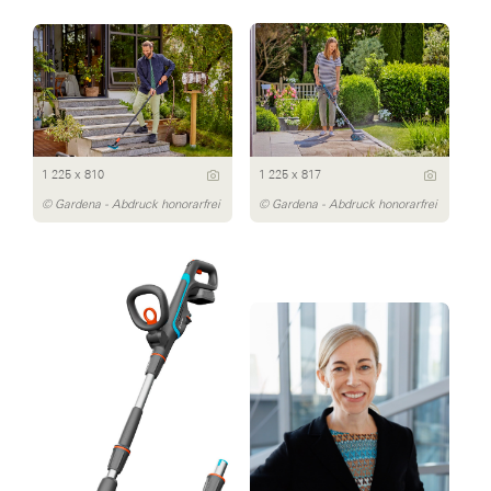
1 225 x 810
1 225 x 817
© Gardena - Abdruck honorarfrei
© Gardena - Abdruck honorarfrei