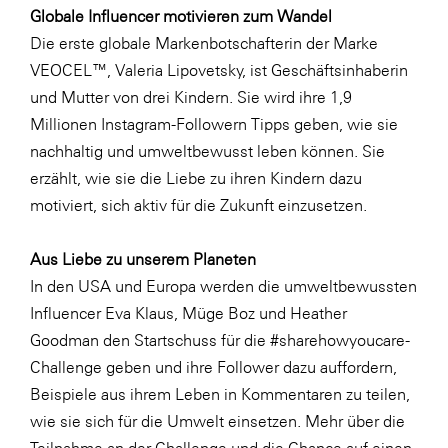
Globale Influencer motivieren zum Wandel
Die erste globale Markenbotschafterin der Marke
VEOCEL™,
Valeria Lipovetsky
, ist Geschäftsinhaberin
und Mutter von drei Kindern. Sie wird ihre 1,9
Millionen Instagram-Followern Tipps geben, wie sie
nachhaltig und umweltbewusst leben können. Sie
erzählt, wie sie die Liebe zu ihren Kindern dazu
motiviert, sich aktiv für die Zukunft einzusetzen.
Aus Liebe zu unserem Planeten
In den USA und Europa werden die umweltbewussten
Influencer
Eva Klaus
,
Müge Boz
und
Heather
Goodman
den Startschuss für die #sharehowyoucare-
Challenge geben und ihre Follower dazu auffordern,
Beispiele aus ihrem Leben in Kommentaren zu teilen,
wie sie sich für die Umwelt einsetzen. Mehr über die
Teilnahme an der Challenge und die Chance auf einen