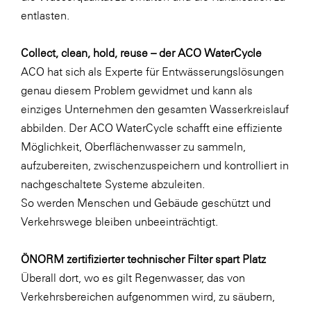
entlasten.
WKS Fachgruppe Finanzdienstleister
WK UBIT
Collect, clean, hold, reuse – der ACO WaterCycle
ACO hat sich als Experte für Entwässerungslösungen
Zühlke
genau diesem Problem gewidmet und kann als
Media
einziges Unternehmen den gesamten Wasserkreislauf
abbilden. Der ACO WaterCycle schafft eine effiziente
Möglichkeit, Oberflächenwasser zu sammeln,
aufzubereiten, zwischenzuspeichern und kontrolliert in
nachgeschaltete Systeme abzuleiten.
So werden Menschen und Gebäude geschützt und
Verkehrswege bleiben unbeeinträchtigt.
ÖNORM zertifizierter technischer Filter spart Platz
Überall dort, wo es gilt Regenwasser, das von
Verkehrsbereichen aufgenommen wird, zu säubern,