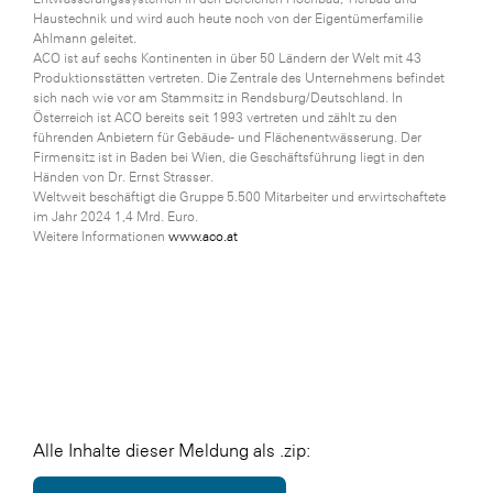
Haustechnik und wird auch heute noch von der Eigentümerfamilie
Ahlmann geleitet.
ACO ist auf sechs Kontinenten in über 50 Ländern der Welt mit 43
Produktionsstätten vertreten. Die Zentrale des Unternehmens befindet
sich nach wie vor am Stammsitz in Rendsburg/Deutschland. In
Österreich ist ACO bereits seit 1993 vertreten und zählt zu den
führenden Anbietern für Gebäude- und Flächenentwässerung. Der
Firmensitz ist in Baden bei Wien, die Geschäftsführung liegt in den
Händen von Dr. Ernst Strasser.
Weltweit beschäftigt die Gruppe 5.500 Mitarbeiter und erwirtschaftete
im Jahr 2024 1,4 Mrd. Euro.
Weitere Informationen
www.aco.at
Alle Inhalte dieser Meldung als .zip: