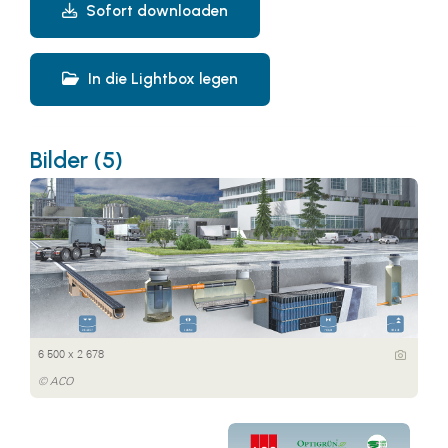
Sofort downloaden
In die Lightbox legen
Bilder (5)
6 500 x 2 678
© ACO