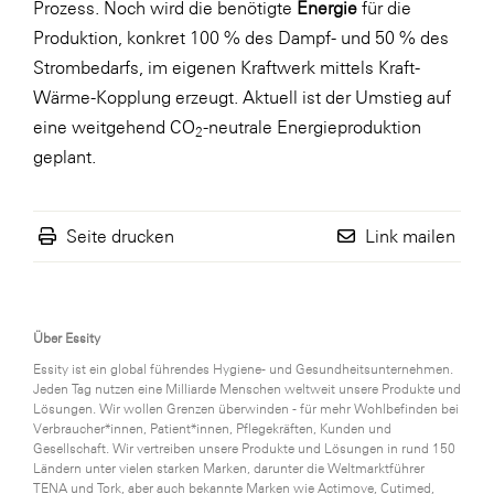
Prozess. Noch wird die benötigte
Energie
für die
Produktion, konkret 100 % des Dampf- und 50 % des
Strombedarfs, im eigenen Kraftwerk mittels Kraft-
Wärme-Kopplung erzeugt. Aktuell ist der Umstieg auf
eine weitgehend CO
-neutrale Energieproduktion
2
geplant.
Seite drucken
Link mailen
Über Essity
Essity ist ein global führendes Hygiene- und Gesundheitsunternehmen.
Jeden Tag nutzen eine Milliarde Menschen weltweit unsere Produkte und
Lösungen. Wir wollen Grenzen überwinden - für mehr Wohlbefinden bei
Verbraucher*innen, Patient*innen, Pflegekräften, Kunden und
Gesellschaft. Wir vertreiben unsere Produkte und Lösungen in rund 150
Ländern unter vielen starken Marken, darunter die Weltmarktführer
TENA und Tork, aber auch bekannte Marken wie Actimove, Cutimed,