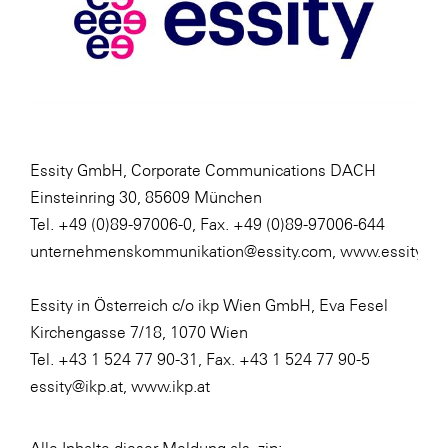
Essity GmbH, Corporate Communications DACH
Einsteinring 30, 85609 München
Tel. +49 (0)89-97006-0, Fax. +49 (0)89-97006-644
unternehmenskommunikation@essity.com
,
www.essity.de
Essity in Österreich c/o ikp Wien GmbH, Eva Fesel
Kirchengasse 7/18, 1070 Wien
Tel. +43 1 524 77 90-31, Fax. +43 1 524 77 90-5
essity@ikp.at
,
www.ikp.at