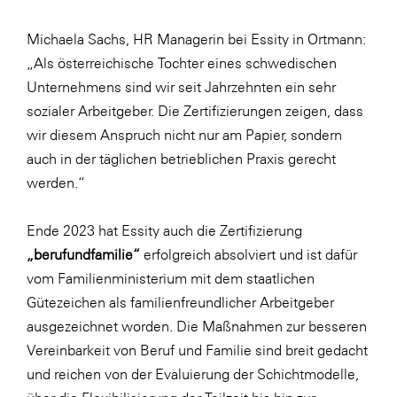
WKS Fachgruppe Finanzdienstleister
Michaela Sachs, HR Managerin bei Essity in Ortmann:
WK UBIT
„Als österreichische Tochter eines schwedischen
Unternehmens sind wir seit Jahrzehnten ein sehr
Zühlke
sozialer Arbeitgeber. Die Zertifizierungen zeigen, dass
Media
wir diesem Anspruch nicht nur am Papier, sondern
auch in der täglichen betrieblichen Praxis gerecht
werden.“
Ende 2023 hat Essity auch die Zertifizierung
„berufundfamilie“
erfolgreich absolviert und ist dafür
vom Familienministerium mit dem staatlichen
Gütezeichen als familienfreundlicher Arbeitgeber
ausgezeichnet worden. Die Maßnahmen zur besseren
Vereinbarkeit von Beruf und Familie sind breit gedacht
und reichen von der Evaluierung der Schichtmodelle,