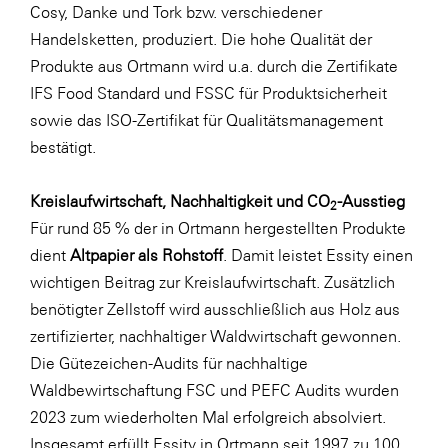
Cosy, Danke und Tork bzw. verschiedener
Handelsketten, produziert. Die hohe Qualität der
Produkte aus Ortmann wird u.a. durch die Zertifikate
IFS Food Standard und FSSC für Produktsicherheit
sowie das ISO-Zertifikat für Qualitätsmanagement
bestätigt.
Kreislaufwirtschaft, Nachhaltigkeit und CO
-Ausstieg
2
Für rund 85 % der in Ortmann hergestellten Produkte
dient
Altpapier als Rohstoff
. Damit leistet Essity einen
wichtigen Beitrag zur Kreislaufwirtschaft. Zusätzlich
benötigter Zellstoff wird ausschließlich aus Holz aus
zertifizierter, nachhaltiger Waldwirtschaft gewonnen.
Die Gütezeichen-Audits für nachhaltige
Waldbewirtschaftung FSC und PEFC Audits wurden
2023 zum wiederholten Mal erfolgreich absolviert.
Insgesamt erfüllt Essity in Ortmann seit 1997 zu 100