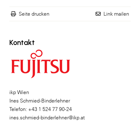
Seite drucken
Link mailen
Kontakt
ikp Wien
Ines Schmied-Binderlehner
Telefon: +43 1 524 77 90-24
ines.schmied-binderlehner@ikp.at