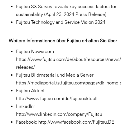
Fujitsu SX Survey reveals key success factors for
sustainability
(April 23, 2024 Press Release)
Fujitsu Technology and Service Vision 2024
Weitere Informationen über Fujitsu erhalten Sie über
Fujitsu Newsroom:
https://www.fujitsu.com/de/about/resources/news/pres
releases/
Fujitsu Bildmaterial und Media Server:
https://mediaportal.ts.fujitsu.com/pages/dk_home.php
Fujitsu Aktuell:
http://www.fujitsu.com/de/fujitsuaktuell
LinkedIn:
http://www.linkedin.com/company/Fujitsu
Facebook:
http://www.facebook.com/Fujitsu.DE