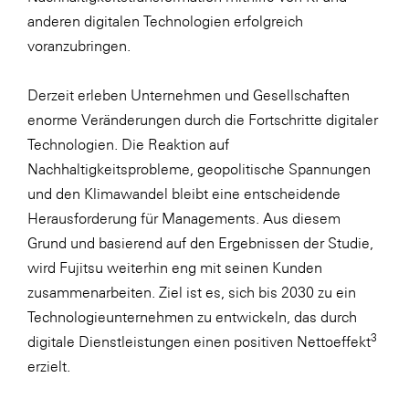
anderen digitalen Technologien erfolgreich
SERVICE&MORE
voranzubringen.
SKINUANCE®
Somfy
Derzeit erleben Unternehmen und Gesellschaften
enorme Veränderungen durch die Fortschritte digitaler
Sony DADC
Technologien. Die Reaktion auf
SPIEGLTEC
Nachhaltigkeitsprobleme, geopolitische Spannungen
STIHL Tirol
und den Klimawandel bleibt eine entscheidende
Herausforderung für Managements. Aus diesem
Trend Micro
Grund und basierend auf den Ergebnissen der Studie,
TAG GmbH
wird Fujitsu weiterhin eng mit seinen Kunden
VALETTA
zusammenarbeiten. Ziel ist es, sich bis 2030 zu ein
Technologieunternehmen zu entwickeln, das durch
Verband Druck Medien Österreich
3
digitale Dienstleistungen einen positiven Nettoeffekt
Wirtschaftskammer Salzburg
erzielt.
WKS Fachgruppe Fahrzeughandel und
Fahrzeugtechnik