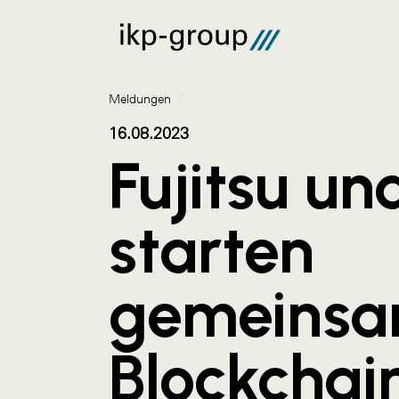
Meldungen
/
16.08.2023
Fujitsu und
starten
gemeinsa
Blockchai