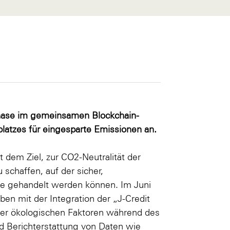
 Phase im gemeinsamen Blockchain-
latzes für eingesparte Emissionen an.
 dem Ziel, zur CO2-Neutralität der
 schaffen, auf der sicher,
te gehandelt werden können. Im Juni
en mit der Integration der „J-Credit
der ökologischen Faktoren während des
d Berichterstattung von Daten wie