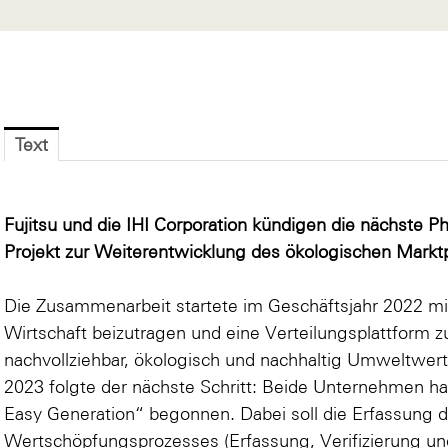
Text
Fujitsu und die IHI Corporation kündigen die nächste
Projekt zur Weiterentwicklung des ökologischen Marktp
Die Zusammenarbeit startete im Geschäftsjahr 2022 mit
Wirtschaft beizutragen und eine Verteilungsplattform zu
nachvollziehbar, ökologisch und nachhaltig Umweltwer
2023 folgte der nächste Schritt: Beide Unternehmen hab
Easy Generation“ begonnen. Dabei soll die Erfassung 
Wertschöpfungsprozesses (Erfassung, Verifizierung un