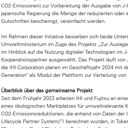
CO2-Emissionen) zur Vorbereitung der Ausgabe von J-C
japanische Regierung die Menge der reduzierten oder a
Gutschriften bescheinigt, vereinfacht werden.
Im Rahmen dieser Initiative bewarben sich beide Unt
Umweltministerium im Zuge des Projekts „Zur Auslag
im Hinblick auf die Nutzung digitaler Technologien im 
Kooperationspartner ausgewählt. Das Projekt läuft von 
die IHI Corporation planen im Geschäftsjahr 2024 mit de
Generation" als Modul der Plattform zur Verteilung v
Überblick über das gemeinsame Projekt
Seit dem Frühjahr 2022 arbeiten IHI und Fujitsu an e
eines ökologischen Marktplatzes für umweltrelevante K
CO2-Emissionsreduktionen, die anhand von Daten der IH
Lifecycle Partner System)"1 berechnet wurden, in Token