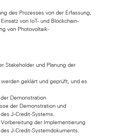
fung des Prozesses von der Erfassung,
Einsatz von IoT- und Blockchain-
g von Photovoltaik-
er Stakeholder und Planung der
werden geklärt und geprüft, und es
 der Demonstration
nisse der Demonstration und
des J-Credit-Systems.
r Vorbereitung der Implementierung
 des J-Credit-Systemdokuments.