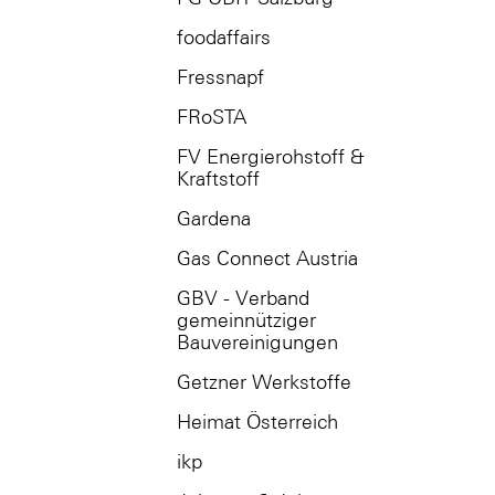
foodaffairs
Fressnapf
FRoSTA
FV Energierohstoff &
Kraftstoff
Gardena
Gas Connect Austria
GBV - Verband
gemeinnütziger
Bauvereinigungen
Getzner Werkstoffe
Heimat Österreich
ikp