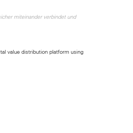
sicher miteinander verbindet und
tal value distribution platform using