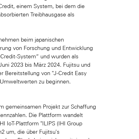
redit, einem System, bei dem die
bsorbierten Treibhausgase als
ernehmen beim japanischen
erung von Forschung und Entwicklung
J-Credit-System“ und wurden als
Juni 2023 bis März 2024. Fujitsu und
r Bereitstellung von "J-Credit Easy
on Umweltwerten zu beginnen.
inem gemeinsamen Projekt zur Schaffung
ennzahlen. Die Plattform wandelt
I IoT-Plattform "ILIPS (IHI Group
2 um, die über Fujitsu's