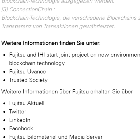
Blockchain-Technologie ausgegeben werden.
[3] ConnectionChain :
Blockchain-Technologie, die verschiedene Blockchains 
Transparenz von Transaktionen gewährleistet.
Weitere Informationen finden Sie unter:
Fujitsu and IHI start joint project on new environmen
blockchain technology
Fujitsu Uvance
Trusted Society
Weitere Informationen über Fujitsu erhalten Sie über
Fujitsu Aktuell
Twitter
LinkedIn
Facebook
Fujitsu Bildmaterial und Media Server