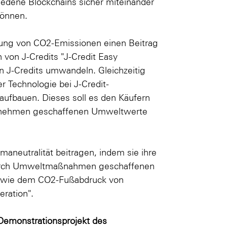
iedene Blockchains sicher miteinander
können.
ung von CO2-Emissionen einen Beitrag
 von J-Credits "J-Credit Easy
in J-Credits umwandeln. Gleichzeitig
r Technologie bei J-Credit-
aufbauen. Dieses soll es den Käufern
ernehmen geschaffenen Umweltwerte
maneutralität beitragen, indem sie ihre
 durch Umweltmaßnahmen geschaffenen
en wie dem CO2-Fußabdruck von
eration".
 Demonstrationsprojekt des