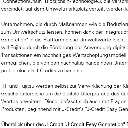
"ConnectionChain" Blockchain-Technologie3, die versch
verbindet, auf dem Umweltmarktplatz verteilt werden 
Unternehmen, die durch Maßnahmen wie die Reduzier
zum Umweltschutz leisten, können dank der Integration
Generation" in die Plattform diese Umweltwerte leicht 
will Fujitsu durch die Förderung der Anwendung digitale
Transaktionen ein nachhaltiges Wertschöpfungsmodell 
ermöglichen, die von den nachhaltig handelnden Unt
problemlos als J-Credits zu handeln.
IHI und Fujitsu werden selbst zur Verwirklichung der Kli
Geschäftsbereiche um die digitale Überprüfung des
Wertes erweitern. Dieser befasst sich auch mit Frag
Produkten, beginnend mit J-Credit's "J-Credit Easy Gen
Überblick über das J-Credit "J-Credit Easy Generation"