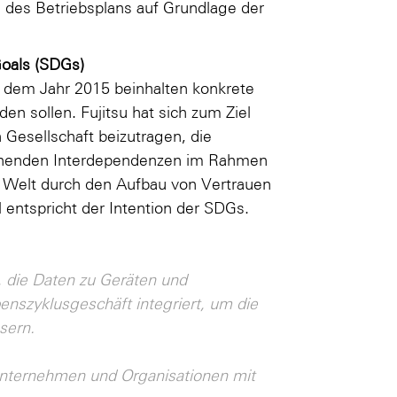
des Betriebsplans auf Grundlage der
Goals (SDGs)
 dem Jahr 2015 beinhalten konkrete
den sollen. Fujitsu hat sich zum Ziel
 Gesellschaft beizutragen, die
chenden Interdependenzen im Rahmen
 Welt durch den Aufbau von Vertrauen
l entspricht der Intention der SDGs.
, die Daten zu Geräten und
enszyklusgeschäft integriert, um die
sern.
 Unternehmen und Organisationen mit