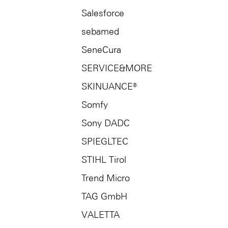
Salesforce
sebamed
SeneCura
SERVICE&MORE
SKINUANCE®
Somfy
Sony DADC
SPIEGLTEC
STIHL Tirol
Trend Micro
TAG GmbH
VALETTA