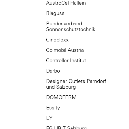
AustroCel Hallein
Blaguss
Bundesverband
Sonnenschutztechnik
Cineplexx
Colmobil Austria
Controller Institut
Darbo
Designer Outlets Parndorf
und Salzburg
DOMOFERM
Essity
EY
FG UBIT Salzburg