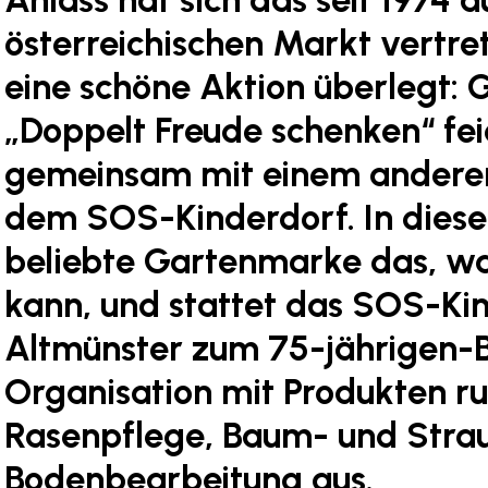
österreichischen Markt vertr
eine schöne Aktion überlegt:
„Doppelt Freude schenken“ fe
gemeinsam mit einem anderen
dem SOS-Kinderdorf. In diese
beliebte Gartenmarke das, wa
kann, und stattet das SOS-Kin
Altmünster zum 75-jährigen-
Organisation mit Produkten 
Rasenpflege, Baum- und Stra
Bodenbearbeitung aus.