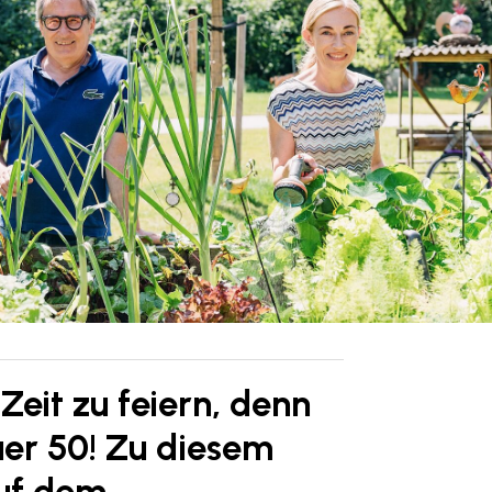
t Zeit zu feiern, denn
er 50! Zu diesem
auf dem