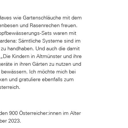
-Haves wie Gartenschläuche mit dem
enbesen und Rasenrechen freuen.
opfbewässerungs-Sets waren mit
 Gardena: Sämtliche Systeme sind im
d zu handhaben. Und auch die damit
„Die Kindern in Altmünster und ihre
eräte in ihren Gärten zu nutzen und
u bewässern. Ich möchte mich bei
en und gratuliere ebenfalls zum
terreich.
en 900 Österreicher:innen im Alter
ber 2023.