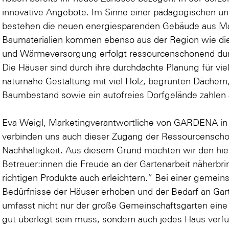
innovative Angebote. Im Sinne einer pädagogischen un
bestehen die neuen energiesparenden Gebäude aus Mas
Baumaterialien kommen ebenso aus der Region wie die
und Wärmeversorgung erfolgt ressourcenschonend durc
Die Häuser sind durch ihre durchdachte Planung für vie
naturnahe Gestaltung mit viel Holz, begrünten Dächer
Baumbestand sowie ein autofreies Dorfgelände zahlen a
Eva Weigl, Marketingverantwortliche von GARDENA in 
verbinden uns auch dieser Zugang der Ressourcenscho
Nachhaltigkeit. Aus diesem Grund möchten wir den hie
Betreuer:innen die Freude an der Gartenarbeit näherbri
richtigen Produkte auch erleichtern.“ Bei einer geme
Bedürfnisse der Häuser erhoben und der Bedarf an Gart
umfasst nicht nur der große Gemeinschaftsgarten eine 
gut überlegt sein muss, sondern auch jedes Haus verfü