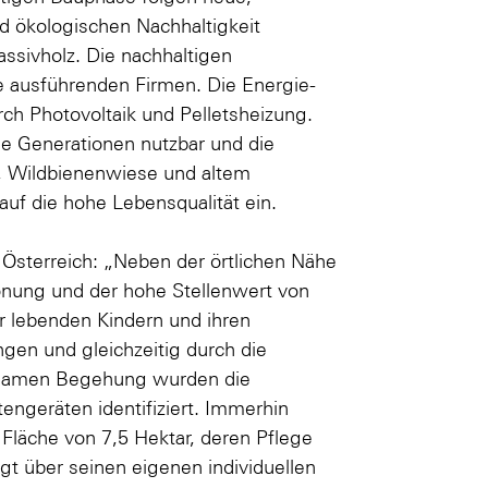
d ökologischen Nachhaltigkeit
sivholz. Die nachhaltigen
 ausführenden Firmen. Die Energie-
h Photovoltaik und Pelletsheizung.
le Generationen nutzbar und die
n, Wildbienenwiese und altem
uf die hohe Lebensqualität ein.
Österreich: „Neben der örtlichen Nähe
nung und der hohe Stellenwert von
r lebenden Kindern und ihren
ngen und gleichzeitig durch die
insamen Begehung wurden die
engeräten identifiziert. Immerhin
Fläche von 7,5 Hektar, deren Pflege
gt über seinen eigenen individuellen