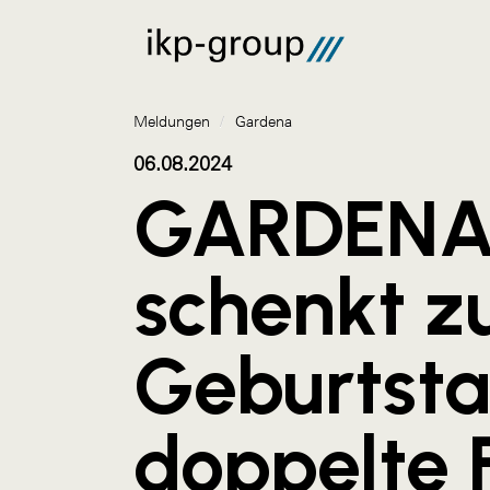
Meldungen
/
Gardena
06.08.2024
GARDEN
schenkt z
Geburtst
doppelte 