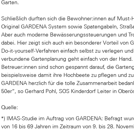
Garten.
Schließlich durften sich die Bewohner:innen auf Must
Original GARDENA System sowie Spatengabeln, Straß
Aber auch moderne Bewässerungssteuerungen und Tr
dabei. Hier zeigt sich auch ein besonderer Vorteil von
Do-it-yourself-Verfahren einfach selbst zu verlegen un
verbundene Gartenplanung geht einfach von der Hand. 
Betreuer:innen sind schon gespannt darauf, die Garteng
beispielsweise damit ihre Hochbeete zu pflegen und z
GARDENA herzlich für die tolle Zusammenarbeit bedank
50er“, so Gerhard Pohl, SOS Kinderdorf Leiter in Oberös
Quelle:
*) IMAS-Studie im Auftrag von GARDENA: Befragt wurd
von 16 bis 69 Jahren im Zeitraum von 9. bis 28. Novem