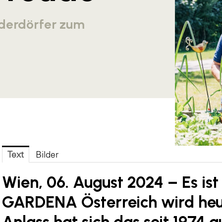
nderdörfer zum
Text
Bilder
Wien, 06. August 2024 –
Es is
GARDENA Österreich wird heu
Anlass hat sich das seit 1974 