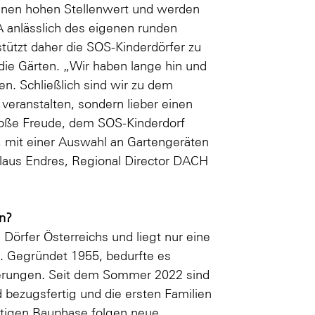
inen hohen Stellenwert und werden
anlässlich des eigenen runden
tützt daher die SOS-Kinderdörfer zu
die Gärten. „Wir haben lange hin und
en. Schließlich sind wir zu dem
eranstalten, sondern lieber einen
roße Freude, dem SOS-Kinderdorf
ch, mit einer Auswahl an Gartengeräten
Klaus Endres, Regional Director DACH
en?
 Dörfer Österreichs und liegt nur eine
. Gegründet 1955, bedurfte es
erungen. Seit dem Sommer 2022 sind
bezugsfertig und die ersten Familien
itigen Bauphase folgen neue,