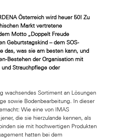
ARDENA Österreich wird heuer 50! Zu
chischen Markt vertretene
 dem Motto „Doppelt Freude
en Geburtstagskind – dem SOS-
ke das, was sie am besten kann, und
gen-Bestehen der Organisation mit
und Strauchpflege oder
ndig wachsendes Sortiment an Lösungen
ge sowie Bodenbearbeitung. In dieser
gemacht: Wie eine von IMAS
jener, die sie hierzulande kennen, als
rbinden sie mit hochwertigen Produkten
Engagement hatten bei dem