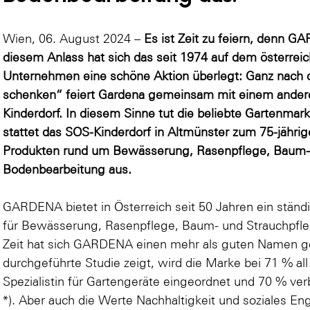
Wien, 06. August 2024 –
Es ist Zeit zu feiern, denn G
diesem Anlass hat sich das seit 1974 auf dem österrei
Unternehmen eine schöne Aktion überlegt: Ganz nach
schenken“ feiert Gardena gemeinsam mit einem ander
Kinderdorf. In diesem Sinne tut die beliebte Gartenmar
stattet das SOS-Kinderdorf in Altmünster zum 75-jähri
Produkten rund um Bewässerung, Rasenpflege, Baum- 
Bodenbearbeitung aus.
GARDENA bietet in Österreich seit 50 Jahren ein stä
für Bewässerung, Rasenpflege, Baum- und Strauchpfle
Zeit hat sich GARDENA einen mehr als guten Namen 
durchgeführte Studie zeigt, wird die Marke bei 71 % all 
Spezialistin für Gartengeräte eingeordnet und 70 % ve
*). Aber auch die Werte Nachhaltigkeit und soziales 