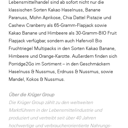
Lebensmittelhandel sind ab sofort nicht nur die
klassischen Sorten Kakao Haselnuss, Banane
Paranuss, Mohn Aprikose, Chia Dattel Pistazie und
Cashew Cranberry als 65-Gramm-Flapjack sowie
Kakao Banane und Himbeere als 30-Gramm-BIO Fruit
Flapjack verfügbar, sondern auch Hafervoll Bio
Fruchtriegel Multipacks in den Sorten Kakao Banane,
Himbeere und Orange-Karotte. Außerdem finden sich
Porridge2Go im Sortiment – in den Geschmäckern
Haselnuss & Nussmus, Erdnuss & Nussmus, sowie
Mandel, Kokos & Nussmus.
Über die Krüger Group
Die Krüger Group zählt zu den weltweiten
Marktführern in der Lebensmittelindustrie und
produziert und vertreibt seit über 40 Jahren
hochwertige und verbraucherorientierte Nahrungs-