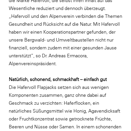
die Marke Hafervoll, die selbst ihren Inhalt auf das
Wesentliche reduziert und dennoch überzeugt.
„Hafervoll und den Alpenverein verbinden die Themen
Gesundheit und Rücksicht auf die Natur. Mit Hafervoll
haben wir einen Kooperationspartner gefunden, der
unsere Bergwald- und Umweltbaustellen nicht nur
finanziell, sondern zudem mit einer gesunden Jause
unterstützt“, so Dr. Andreas Ermacora,
Alpenvereinspräsident.
Natürlich, schonend, schmackhaft – einfach gut
Die Hafervoll Flapjacks setzen sich aus wenigen
Komponenten zusammen, ganz ohne dabei auf
Geschmack zu verzichten: Haferflocken, ein
natürliches Süßungsmittel wie Honig, Agavendicksaft
oder Fruchtkonzentrat sowie getrocknete Früchte,
Beeren und Nüsse oder Samen. In einem schonenden