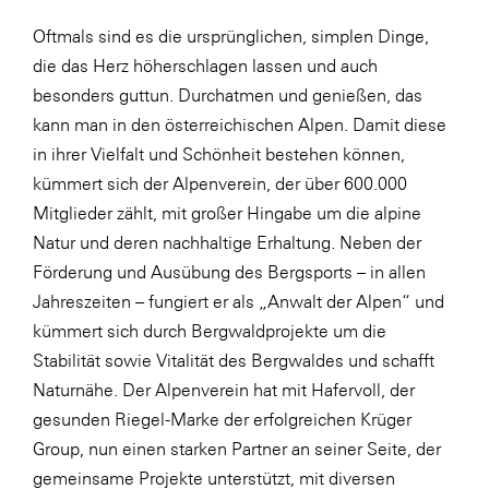
Oftmals sind es die ursprünglichen, simplen Dinge,
WKS Fachgruppe Finanzdienstleister
die das Herz höherschlagen lassen und auch
WK UBIT
besonders guttun. Durchatmen und genießen, das
Zühlke
kann man in den österreichischen Alpen. Damit diese
in ihrer Vielfalt und Schönheit bestehen können,
Media
kümmert sich der Alpenverein, der über 600.000
Mitglieder zählt, mit großer Hingabe um die alpine
Natur und deren nachhaltige Erhaltung. Neben der
Förderung und Ausübung des Bergsports – in allen
Jahreszeiten – fungiert er als „Anwalt der Alpen“ und
kümmert sich durch Bergwaldprojekte um die
Stabilität sowie Vitalität des Bergwaldes und schafft
Naturnähe. Der Alpenverein hat mit Hafervoll, der
gesunden Riegel-Marke der erfolgreichen Krüger
Group, nun einen starken Partner an seiner Seite, der
gemeinsame Projekte unterstützt, mit diversen