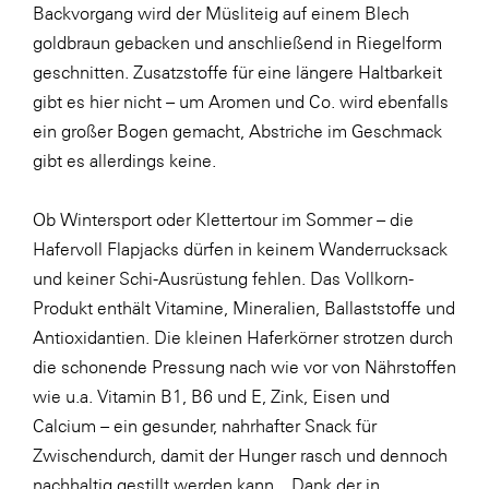
Backvorgang wird der Müsliteig auf einem Blech
goldbraun gebacken und anschließend in Riegelform
geschnitten. Zusatzstoffe für eine längere Haltbarkeit
gibt es hier nicht – um Aromen und Co. wird ebenfalls
ein großer Bogen gemacht, Abstriche im Geschmack
gibt es allerdings keine.
Ob Wintersport oder Klettertour im Sommer – die
Hafervoll Flapjacks dürfen in keinem Wanderrucksack
und keiner Schi-Ausrüstung fehlen. Das Vollkorn-
Produkt enthält Vitamine, Mineralien, Ballaststoffe und
Antioxidantien. Die kleinen Haferkörner strotzen durch
die schonende Pressung nach wie vor von Nährstoffen
wie u.a. Vitamin B1, B6 und E, Zink, Eisen und
Calcium – ein gesunder, nahrhafter Snack für
Zwischendurch, damit der Hunger rasch und dennoch
nachhaltig gestillt werden kann. „Dank der in