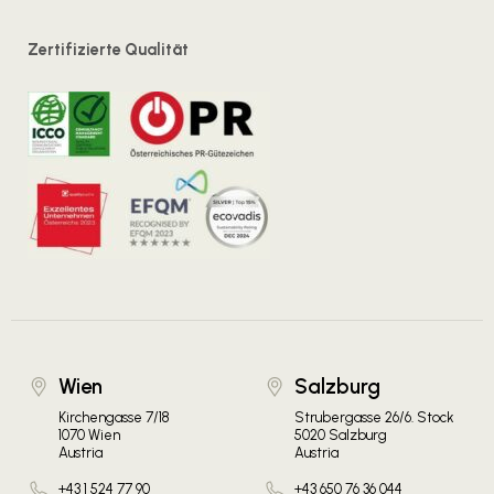
Zertifizierte Qualität
Wien
Salzburg
Kirchengasse 7/18
Strubergasse 26/6. Stock
1070 Wien
5020 Salzburg
Austria
Austria
+43 1 524 77 90
+43 650 76 36 044