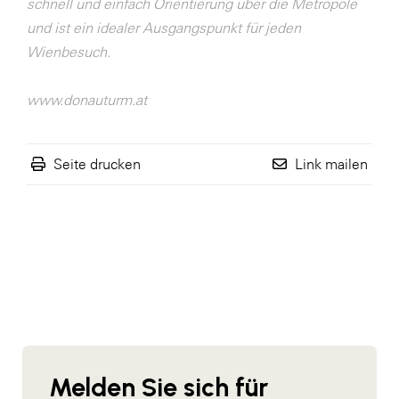
schnell und einfach Orientierung über die Metropole
und ist ein idealer Ausgangspunkt für jeden
Wienbesuch.
www.donauturm.at
Seite drucken
Link mailen
Melden Sie sich für