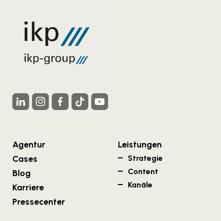
Agentur
Leistungen
Cases
Strategie
Content
Blog
Kanäle
Karriere
Pressecenter