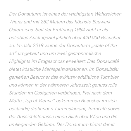
Der Donauturm ist eines der wichtigsten Wahrzeichen
Wiens und mit 252 Metern das höchste Bauwerk
Österreichs. Seit der Eröffnung 1964 zieht er als
beliebtes Ausflugsziel jährlich über 420.000 Besucher
an. Im Jahr 2018 wurde der Donauturm „state of the
art“ umgebaut und um zwei gastronomische
Highlights im Erdgeschoss erweitert: Das Donaucafé
bietet köstliche Mehlspeisvariationen, im Donaubräu
genießen Besucher das exklusiv erhältliche Turmbier
und können in der wärmeren Jahreszeit genussvolle
Stunden im Gastgarten verbringen. Frei nach dem
Motto „top of Vienna“ bekommen Besucher im sich
beständig drehenden Turmrestaurant, Turmcafé sowie
der Aussichtsterrasse einen Blick über Wien und die
umliegenden Gebiete. Der Donauturm bietet damit