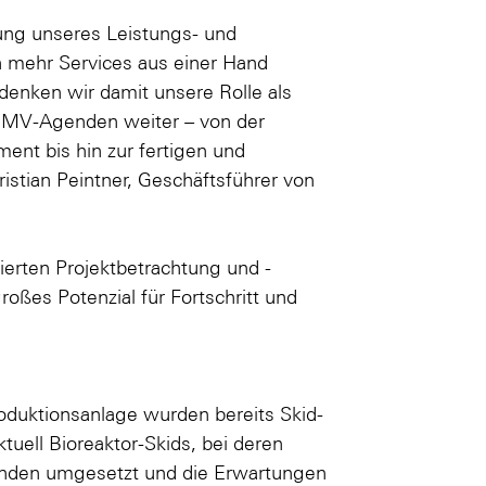
rung unseres Leistungs- und
h mehr Services aus einer Hand
enken wir damit unsere Rolle als
CMV-Agenden weiter – von der
nt bis hin zur fertigen und
istian Peintner, Geschäftsführer von
ierten Projektbetrachtung und -
oßes Potenzial für Fortschritt und
oduktionsanlage wurden bereits Skid-
tuell Bioreaktor-Skids, bei deren
nden umgesetzt und die Erwartungen