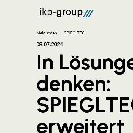
Meldungen
/
SPIEGLTEC
08.07.2024
In Lösung
denken:
SPIEGLT
erweitert