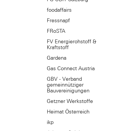
foodaffairs
Fressnapf
FRoSTA
FV Energierohstoff &
Kraftstoff
Gardena
Gas Connect Austria
GBV - Verband
gemeinnütziger
Bauvereinigungen
Getzner Werkstoffe
Heimat Österreich
ikp