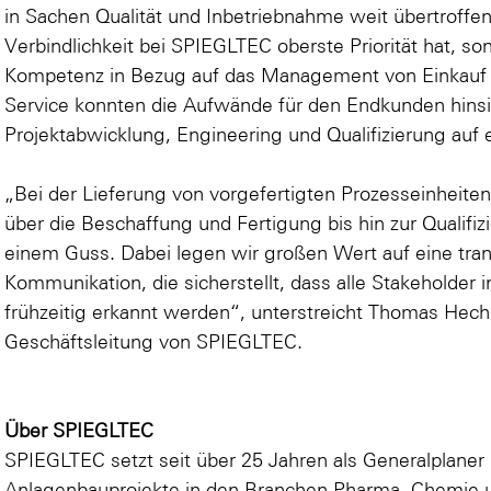
in Sachen Qualität und Inbetriebnahme weit übertroffen
Verbindlichkeit bei SPIEGLTEC oberste Priorität hat, s
Kompetenz in Bezug auf das Management von Einkauf 
Service konnten die Aufwände für den Endkunden hinsic
Projektabwicklung, Engineering und Qualifizierung auf
„Bei der Lieferung von vorgefertigten Prozesseinheite
über die Beschaffung und Fertigung bis hin zur Qualifiz
einem Guss. Dabei legen wir großen Wert auf eine tran
Kommunikation, die sicherstellt, dass alle Stakeholder
frühzeitig erkannt werden“, unterstreicht Thomas Heche
Geschäftsleitung von SPIEGLTEC.
Über SPIEGLTEC
SPIEGLTEC setzt seit über 25 Jahren als Generalplane
Anlagenbauprojekte in den Branchen Pharma, Chemie u