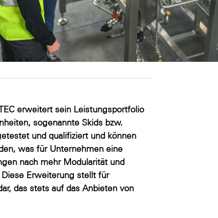
EC erweitert sein Leistungsportfolio
inheiten, sogenannte Skids bzw.
testet und qualifiziert und können
erden, was für Unternehmen eine
ungen nach mehr Modularität und
Diese Erweiterung stellt für
r, das stets auf das Anbieten von