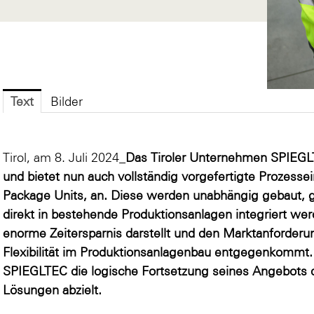
Text
Bilder
Tirol, am 8. Juli 2024_
Das Tiroler Unternehmen SPIEGLT
und bietet nun auch vollständig vorgefertigte Prozesse
Package Units, an. Diese werden unabhängig gebaut, ge
direkt in bestehende Produktionsanlagen integriert w
enorme Zeitersparnis darstellt und den Marktanforder
Flexibilität im Produktionsanlagenbau entgegenkommt. 
SPIEGLTEC die logische Fortsetzung seines Angebots da
Lösungen abzielt.