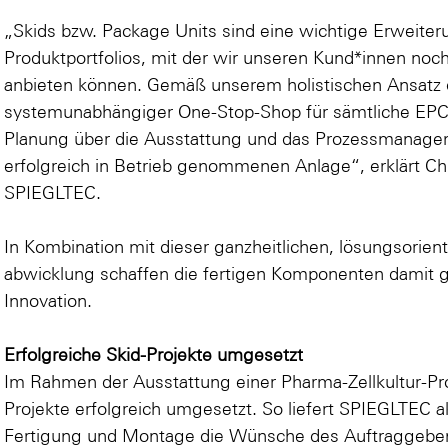
„Skids bzw. Package Units sind eine wichtige Erweite
Produktportfolios, mit der wir unseren Kund*innen noc
anbieten können. Gemäß unserem holistischen Ansatz d
systemunabhängiger One-Stop-Shop für sämtliche EP
Planung über die Ausstattung und das Prozessmanageme
erfolgreich in Betrieb genommenen Anlage“, erklärt Chr
SPIEGLTEC.
In Kombination mit dieser ganzheitlichen, lösungsorient
abwicklung schaffen die fertigen Komponenten damit gr
Innovation.
Erfolgreiche Skid-Projekte umgesetzt
Im Rahmen der Ausstattung einer Pharma-Zellkultur-Pr
Projekte erfolgreich umgesetzt. So liefert SPIEGLTEC ak
Fertigung und Montage die Wünsche des Auftraggebe