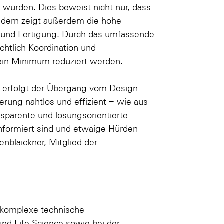
 wurden. Dies beweist nicht nur, dass
ondern zeigt außerdem die hohe
und Fertigung. Durch das umfassende
htlich Koordination und
 ein Minimum reduziert werden.
n erfolgt der Übergang vom Design
ierung nahtlos und effizient − wie aus
sparente und lösungsorientierte
 informiert sind und etwaige Hürden
nblaickner, Mitglied der
r komplexe technische
nd Life Science sowie bei der