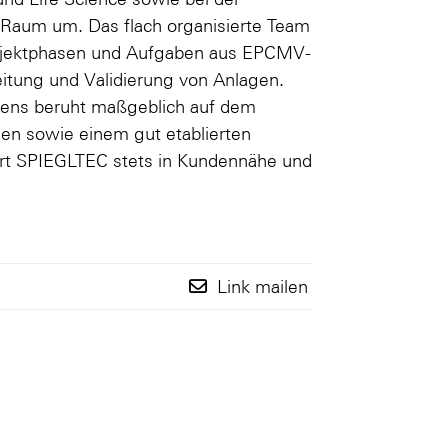
 Raum um. Das flach organisierte Team
Projektphasen und Aufgaben aus EPCMV-
eitung und Validierung von Anlagen.
mens beruht maßgeblich auf dem
n sowie einem gut etablierten
ert SPIEGLTEC stets in Kundennähe und
Link mailen