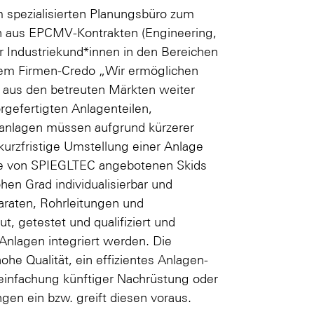
 spezialisierten Planungsbüro zum
en aus EPCMV-Kontrakten (Engineering,
r Industriekund*innen in den Bereichen
dem Firmen-Credo „Wir ermöglichen
 aus den betreuten Märkten weiter
rgefertigten Anlagenteilen,
sanlagen müssen aufgrund kürzerer
kurzfristige Umstellung einer Anlage
 Die von SPIEGLTEC angebotenen Skids
ohen Grad individualisierbar und
araten, Rohrleitungen und
 getestet und qualifiziert und
Anlagen integriert werden. Die
he Qualität, ein effizientes Anlagen-
reinfachung künftiger Nachrüstung oder
gen ein bzw. greift diesen voraus.