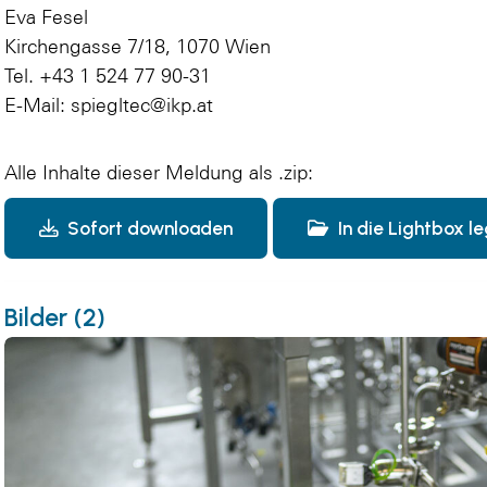
Eva Fesel
Kirchengasse 7/18, 1070 Wien
Tel. +43 1 524 77 90-31
E-Mail:
spiegltec@ikp.at
Alle Inhalte dieser Meldung als .zip:
Sofort downloaden
In die Lightbox l
Bilder (2)