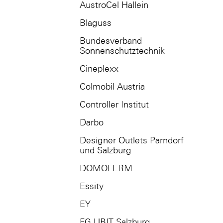
AustroCel Hallein
Blaguss
Bundesverband
Sonnenschutztechnik
Cineplexx
Colmobil Austria
Controller Institut
Darbo
Designer Outlets Parndorf
und Salzburg
DOMOFERM
Essity
EY
FG UBIT Salzburg