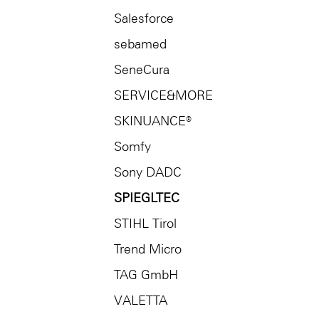
Salesforce
sebamed
SeneCura
SERVICE&MORE
SKINUANCE®
Somfy
Sony DADC
SPIEGLTEC
STIHL Tirol
Trend Micro
TAG GmbH
VALETTA