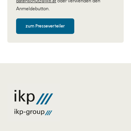
datenschutz@ikp.at
oder verwenden den
Anmeldebutton.
zum Presseverteiler