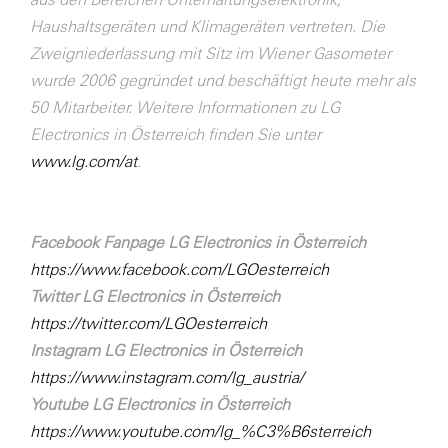
Haushaltsgeräten und Klimageräten vertreten. Die
Zweigniederlassung mit Sitz im Wiener Gasometer
wurde 2006 gegründet und beschäftigt heute mehr als
50 Mitarbeiter. Weitere Informationen zu LG
Electronics in Österreich finden Sie unter
www.lg.com/at
.
Facebook Fanpage LG Electronics in Österreich
https://www.facebook.com/LGOesterreich
Twitter LG Electronics in Österreich
https://twitter.com/LGOesterreich
Instagram LG Electronics in Österreich
https://www.instagram.com/lg_austria/
Youtube LG Electronics in Österreich
https://www.youtube.com/lg_%C3%B6sterreich