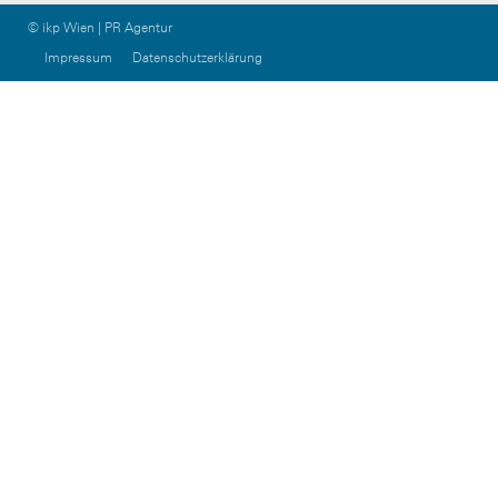
© ikp Wien | PR Agentur
Impressum
Datenschutzerklärung