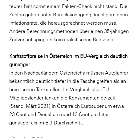
teurer, hält somit einem Fakten-Check nicht stand. Die
WKS Fachgruppe Finanzdienstleister
Zahlen gelten unter Berücksichtigung der allgemeinen
WK UBIT
Inflationsrate, die herausgerechnet werden muss.
Andere Berechnungsmethoden über einen 35-jährigen
Zühlke
Zeitverlauf spiegeln kein realistisches Bild wider.
Media
Kraftstoffpreise in Österreich im EU-Vergleich deutlich
günstiger
In den Nachbarländern Österreichs müssen Autofahrer
bekanntlich deutlich tiefer in die Tasche greifen als an
heimischen Tankstellen. Im Vergleich aller EU-
Mitgliedsländer tanken die Konsumenten derzeit
(Stand: März 2021) in Österreich Eurosuper um etwa
23 Cent und Diesel um rund 13 Cent pro Liter
günstiger als im EU-Durchschnitt.