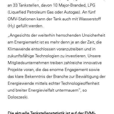
an 33 Tankstellen, davon 18 Major-Branded, LPG
(Liquefied Petroleum Gas oder Autogas). An fünf
OMV-Stationen kann der Tank auch mit Wasserstoff
(H
) gefüllt werden.
2
„Angesichts der weiterhin herrschenden Unsicherheit
am Energiemarkt ist es mehr denn je an der Zeit, die
Klimawende entschlossen voranzutreiben und in
zukunftsfähige Technologien zu investieren. Unsere
Mitgliedsunternehmen treiben zahlreiche innovative
Projekte voran, die das enorme Engagement sowie
das klare Bekenntnis der Branche zur Bewältigung der
Energiewende mittels echter Technologieoffenheit
und breiter Energievielfalt untermauern“, so
Doloszeski.
Die aktuelle Tankstellenstatistik ist auf der FVMI-