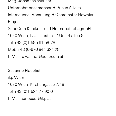
Mag. Johannes Wallner
Unternehmenssprecher & Public Affairs
International Recruiting & Coordinator Newstart
Project
SeneCura Kliniken- und HeimebetriebsgmbH
1020 Wien, Lassallestr. 7a / Unit 4 / Top 8
Tel +43 (0)1 585 61 59-28
Mob +43 (0)676 841 324 28
E-Mail jo.wallner@senecura.at
Susanne Hudelist
ikp Wien
1070 Wien, Kirchengasse 7/18
Tel +43 (0)1 524 77 90-0
E-Mail senecura@ikp.at