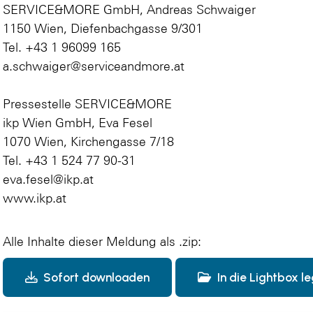
SERVICE&MORE GmbH, Andreas Schwaiger
1150 Wien, Diefenbachgasse 9/301
Tel. +43 1 96099 165
a.schwaiger@serviceandmore.at
Pressestelle SERVICE&MORE
ikp Wien GmbH, Eva Fesel
1070 Wien, Kirchengasse 7/18
Tel. +43 1 524 77 90-31
eva.fesel@ikp.at
www.ikp.at
Alle Inhalte dieser Meldung als .zip:
Sofort downloaden
In die Lightbox l