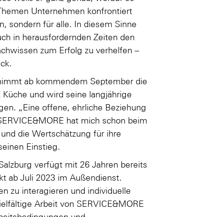
Themen Unternehmen konfrontiert
n, sondern für alle. In diesem Sinne
h in herausfordernden Zeiten den
hwissen zum Erfolg zu verhelfen –
eck.
bernimmt ab kommendem September die
Küche und wird seine langjährige
ngen. „Eine offene, ehrliche Beziehung
g. SERVICE&MORE hat mich schon beim
und die Wertschätzung für ihre
seinen Einstieg.
alzburg verfügt mit 26 Jahren bereits
kt ab Juli 2023 im Außendienst.
n zu interagieren und individuelle
 vielfältige Arbeit von SERVICE&MORE
 Arbeitsbedingungen und