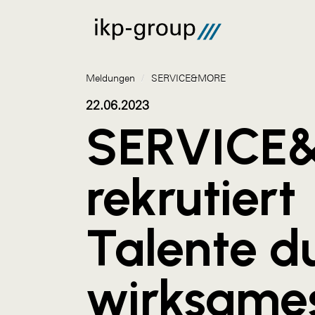
Meldungen
/
SERVICE&MORE
22.06.2023
SERVICE
rekrutiert
Talente d
wirksame