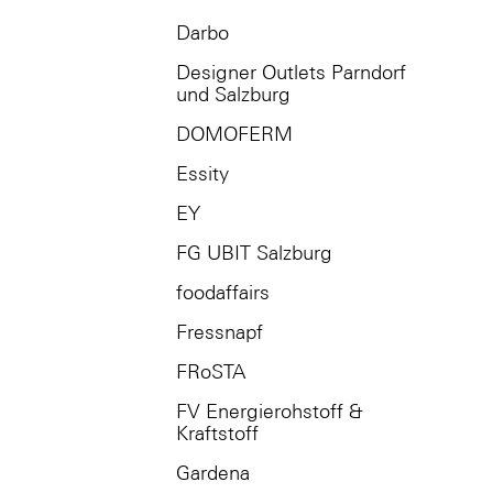
Darbo
Designer Outlets Parndorf
und Salzburg
DOMOFERM
Essity
EY
FG UBIT Salzburg
foodaffairs
Fressnapf
FRoSTA
FV Energierohstoff &
Kraftstoff
Gardena