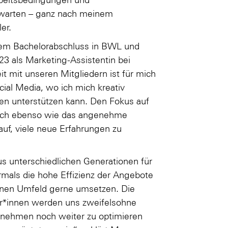
erwarten – ganz nach meinem
er.
inem Bachelorabschluss in BWL und
023 als Marketing-Assistentin bei
mit unseren Mitgliedern ist für mich
ial Media, wo ich mich kreativ
n unterstützen kann. Den Fokus auf
e ich ebenso wie das angenehme
uf, viele neue Erfahrungen zu
us unterschiedlichen Generationen für
mals die hohe Effizienz der Angebote
genen Umfeld gerne umsetzen. Die
r*innen werden uns zweifelsohne
ernehmen noch weiter zu optimieren