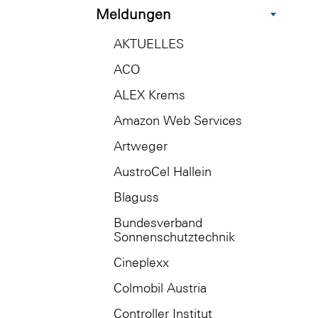
Meldungen
AKTUELLES
ACO
ALEX Krems
Amazon Web Services
Artweger
AustroCel Hallein
Blaguss
Bundesverband
Sonnenschutztechnik
Cineplexx
Colmobil Austria
Controller Institut