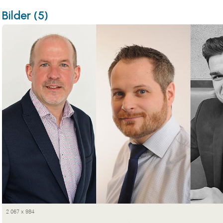
Bilder (5)
2 067 x 984