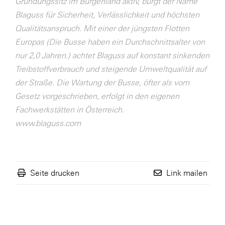
Gründungssitz im Burgenland aktiv, bürgt der Name
Blaguss für Sicherheit, Verlässlichkeit und höchsten
Qualitätsanspruch. Mit einer der jüngsten Flotten
Europas (Die Busse haben ein Durchschnittsalter von
nur 2,0 Jahren.) achtet Blaguss auf konstant sinkenden
Treibstoffverbrauch und steigende Umweltqualität auf
der Straße. Die Wartung der Busse, öfter als vom
Gesetz vorgeschrieben, erfolgt in den eigenen
Fachwerkstätten in Österreich.
www.blaguss.com
Seite drucken
Link mailen