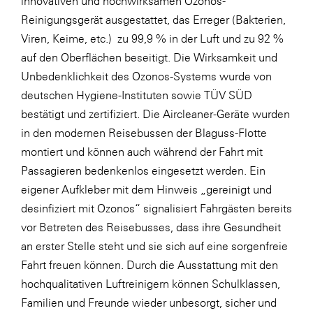
innovativen und hochwirksamen Ozonos-
Reinigungsgerät ausgestattet, das Erreger (Bakterien,
WKS Fachgruppe Finanzdienstleister
Viren, Keime, etc.) zu 99,9 % in der Luft und zu 92 %
WK UBIT
auf den Oberflächen beseitigt. Die Wirksamkeit und
Zühlke
Unbedenklichkeit des Ozonos-Systems wurde von
deutschen Hygiene-Instituten sowie TÜV SÜD
Media
bestätigt und zertifiziert. Die Aircleaner-Geräte wurden
in den modernen Reisebussen der Blaguss-Flotte
montiert und können auch während der Fahrt mit
Passagieren bedenkenlos eingesetzt werden. Ein
eigener Aufkleber mit dem Hinweis „gereinigt und
desinfiziert mit Ozonos“ signalisiert Fahrgästen bereits
vor Betreten des Reisebusses, dass ihre Gesundheit
an erster Stelle steht und sie sich auf eine sorgenfreie
Fahrt freuen können. Durch die Ausstattung mit den
hochqualitativen Luftreinigern können Schulklassen,
Familien und Freunde wieder unbesorgt, sicher und