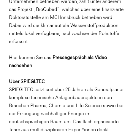
Unternehmen betrieben werden, zählt unter anderem
das Projekt „BioCubed“, welches über eine finanzierte
Doktoratsstelle am MCI Innsbruck betrieben wird.
Dabei wird die klimaneutrale Wasserstoffproduktion
mittels lokal verfügbarer, nachwachsender Rohstoffe
erforscht.
Hier können Sie das
Pressegespräch als Video
nachsehen
.
Über SPIEGLTEC
SPIEGLTEC setzt seit über 25 Jahren als Generalplaner
komplexe technische Anlagenbauprojekte in den
Branchen Pharma, Chemie und Life Science sowie bei
der Erzeugung nachhaltiger Energie im
deutschsprachigen Raum um. Das flach organisierte
Team aus multidisziplinären Expert*innen deckt