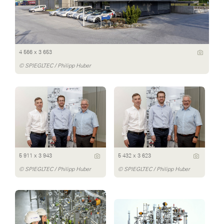
4 566 x 3 653
© SPIEGLTEC / Philipp Huber
5 911 x 3 943
5 432 x 3 623
© SPIEGLTEC / Philipp Huber
© SPIEGLTEC / Philipp Huber