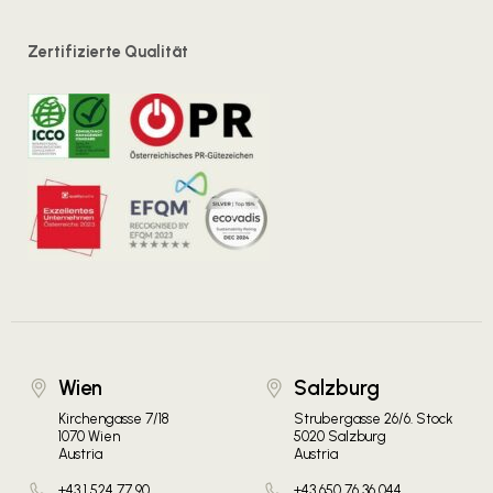
Zertifizierte Qualität
Wien
Salzburg
Kirchengasse 7/18
Strubergasse 26/6. Stock
1070 Wien
5020 Salzburg
Austria
Austria
+43 1 524 77 90
+43 650 76 36 044