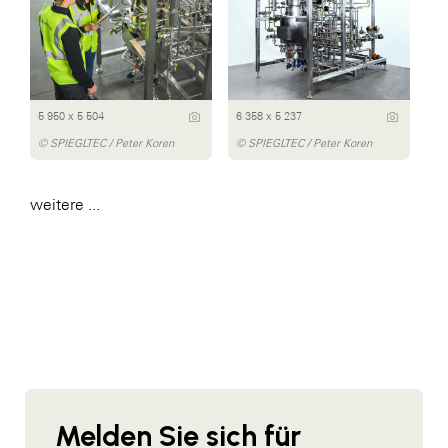
5 950 x 5 504
6 358 x 5 237
© SPIEGLTEC / Peter Koren
© SPIEGLTEC / Peter Koren
weitere ...
Melden Sie sich für