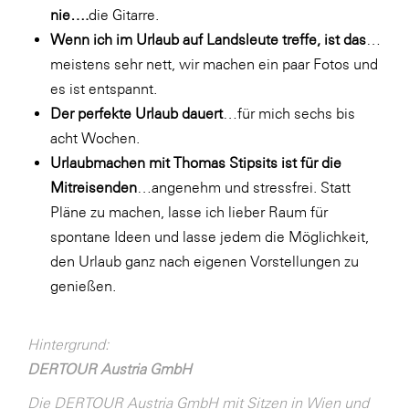
nie….
die Gitarre.
Wenn ich im Urlaub auf Landsleute treffe, ist das
…
meistens sehr nett, wir machen ein paar Fotos und
es ist entspannt.
Der perfekte Urlaub dauert
…für mich sechs bis
acht Wochen.
Urlaubmachen mit Thomas Stipsits ist für die
Mitreisenden
…angenehm und stressfrei. Statt
Pläne zu machen, lasse ich lieber Raum für
spontane Ideen und lasse jedem die Möglichkeit,
den Urlaub ganz nach eigenen Vorstellungen zu
genießen.
Hintergrund:
DERTOUR Austria GmbH
Die DERTOUR Austria GmbH mit Sitzen in Wien und