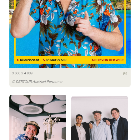
3 600 x 4 989
© DERTOUR Austria/I.Pertramer