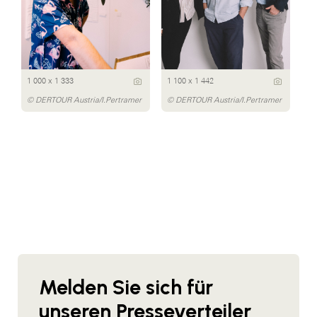
1 000 x 1 333
1 100 x 1 442
© DERTOUR Austria/I.Pertramer
© DERTOUR Austria/I.Pertramer
Melden Sie sich für
unseren Presseverteiler