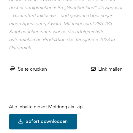
höchst erfolgreichen Film „Griechenland“ als Sponsor
– Gastauftritt inklusive – und gewann dabei sogar
einen Sponsoring Award. Mit insgesamt 283.783
Kinobesucher:innen war es die erfolgreichste
österreichische Produktion des Kinojahres 2023 in
Österreich.
Seite drucken
Link mailen
Alle Inhalte dieser Meldung als .zip:
Sofort downloaden