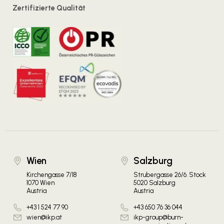
Zertifizierte Qualität
Wien
Salzburg
Kirchengasse 7/18
Strubergasse 26/6. Stock
1070 Wien
5020 Salzburg
Austria
Austria
+43 1 524 77 90
+43 650 76 36 044
wien@ikp.at
ikp-group@burn-