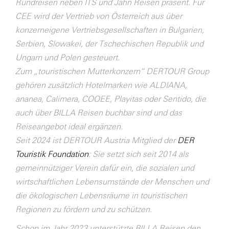
Rundreisen neben ITS und Jahn Reisen präsent. Für
CEE wird der Vertrieb von Österreich aus über
konzerneigene Vertriebsgesellschaften in Bulgarien,
Serbien, Slowakei, der Tschechischen Republik und
Ungarn und Polen gesteuert.
Zum „touristischen Mutterkonzern“ DERTOUR Group
gehören zusätzlich Hotelmarken wie ALDIANA,
ananea, Calimera, COOEE, Playitas oder Sentido, die
auch über BILLA Reisen buchbar sind und das
Reiseangebot ideal ergänzen.
Seit 2024 ist DERTOUR Austria Mitglied der
DER
Touristik Foundation
: Sie setzt sich seit 2014 als
gemeinnütziger Verein dafür ein, die sozialen und
wirtschaftlichen Lebensumstände der Menschen und
die ökologischen Lebensräume in touristischen
Regionen zu fördern und zu schützen.
Schon im Jahr 2023 unterstützte BILLA Reisen den