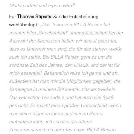
Markt perfekt verkörpern wird
.“
Für
Thomas Stipsits
war die Entscheidung
wohlüberlegt: „
Das Team von BILLA Reisen hat
meinen Film ‚
Griechenland‘ unterstützt, schon bei der
Auswahl der Sponsoren haben wir darauf geachtet,
dass es Unternehmen sind, die für das stehen, wofür
auch ich stehe. Bei BILLA Reisen geht es um die
schönste Zeit des Jahres, den Urlaub, und der ist für
mich essentiell. Bekanntlich reise ich gerne und oft,
außerdem hat man mir die Möglichkeit gegeben, die
Kampagne in meinem Stil kreativ mitzuentwickeln.
Das war schon besonders und hat auch viel Spaß
gemacht
.
Es macht einen großen Unterschied, wenn
man seine eigenen Ideen und seinen Humor
einbringen kann. Ich schätze die offene
Zusammenarbeit mit dem Team von BILLA Reisen