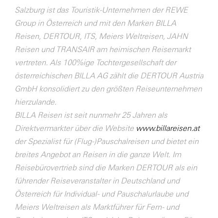
Salzburg ist das Touristik-Unternehmen der REWE
Group in Österreich und mit den Marken BILLA
Reisen, DERTOUR, ITS, Meiers Weltreisen, JAHN
Reisen und TRANSAIR am heimischen Reisemarkt
vertreten. Als 100%ige Tochtergesellschaft der
österreichischen BILLA AG zählt die DERTOUR Austria
GmbH konsolidiert zu den größten Reiseunternehmen
hierzulande.
BILLA Reisen ist seit nunmehr 25 Jahren als
Direktvermarkter über die Website
www.billareisen.at
der Spezialist für (Flug-)Pauschalreisen und bietet ein
breites Angebot an Reisen in die ganze Welt. Im
Reisebürovertrieb sind die Marken DERTOUR als ein
führender Reiseveranstalter in Deutschland und
Österreich für Individual- und Pauschalurlaube und
Meiers Weltreisen als Marktführer für Fern- und