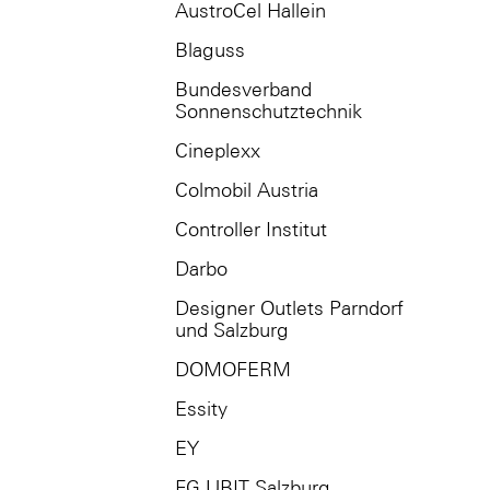
AustroCel Hallein
Blaguss
Bundesverband
Sonnenschutztechnik
Cineplexx
Colmobil Austria
Controller Institut
Darbo
Designer Outlets Parndorf
und Salzburg
DOMOFERM
Essity
EY
FG UBIT Salzburg