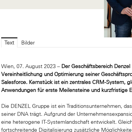
Text
Bilder
Wien, 07. August 2023 –
Der Geschäftsbereich Denzel 
Vereinheitlichung und Optimierung seiner Geschäftsp
Salesforce. Kernstück ist ein zentrales CRM-System, g
Anwendungen für erste Meilensteine und kurzfristige E
Die DENZEL Gruppe ist ein Traditionsunternehmen, das 
seiner DNA trägt. Aufgrund der Unternehmensexpansio
eine heterogene IT-Systemlandschaft entwickelt. Gleich
fortschreitende Digitalisierung zusätzliche Möglichke