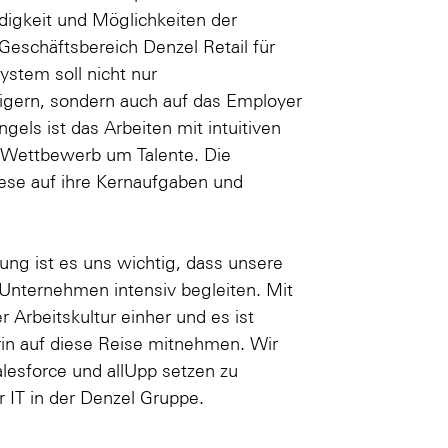
igkeit und Möglichkeiten der
r Geschäftsbereich Denzel Retail für
stem soll nicht nur
eigern, sondern auch auf das Employer
els ist das Arbeiten mit intuitiven
m Wettbewerb um Talente. Die
diese auf ihre Kernaufgaben und
ng ist es uns wichtig, dass unsere
Unternehmen intensiv begleiten. Mit
 Arbeitskultur einher und es ist
erin auf diese Reise mitnehmen. Wir
lesforce und allUpp setzen zu
 IT in der Denzel Gruppe.