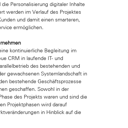
e Personalisierung digitaler Inhalte
rt werden im Verlauf des Projektes
 Kunden und damit einen smarteren,
ervice ermöglichen.
ternehmen
ine kontinuierliche Begleitung im
ue CRM in laufende IT- und
Parallelbetrieb des bestehenden und
 der gewachsenen Systemlandschaft in
rden bestehende Geschäftsprozesse
onen geschaffen. Sowohl in der
Phase des Projekts waren und sind die
en Projektphasen wird darauf
tveränderungen in Hinblick auf die