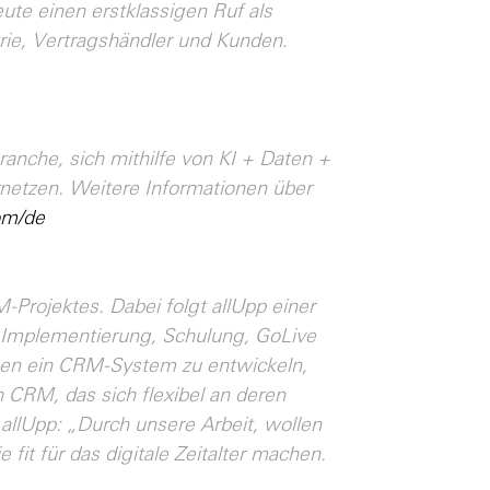
te einen erstklassigen Ruf als
trie, Vertragshändler und Kunden.
anche, sich mithilfe von KI + Daten +
rnetzen. Weitere Informationen über
om/de
-Projektes. Dabei folgt allUpp einer
, Implementierung, Schulung, GoLive
nnen ein CRM-System zu entwickeln,
 CRM, das sich flexibel an deren
allUpp: „Durch unsere Arbeit, wollen
it für das digitale Zeitalter machen.