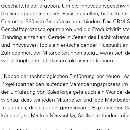
Geschäftsfelder ergeben. Um die Innovationsgeschwind
Skalierung auf eine solide Basis zu stellen, hat sich de
Customer 360 von Salesforce entschieden. Das CRM-Sy
Geschäftsprozesse optimieren und die Produktivität st
Branding einzahlen. Gerade in Zeiten des Fachkräftemang
und innovativen Tools ein entscheidender Pluspunkt i
Zufriedenheit der Mitarbeiter:innen steigt, wenn sich 
wertschöpfende Tätigkeiten fokussieren können.
„Neben der technologischen Einführung der neuen Lösu
Projektpartner den laufenden Veränderungsprozess im 
der Einführung von Salesforce geht auch ein Wandel der
wichtig, dass wir jeden Mitarbeiter und jede Mitarbeit
freuen uns, dabei auf die gemeinsame Expertise von Sa
können“, so Markus Maryschka, Stellvertretender Leiter