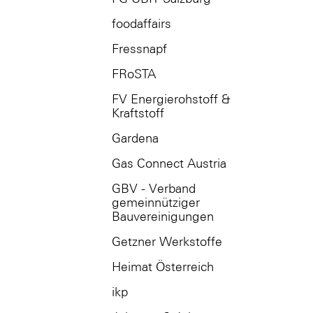
foodaffairs
Fressnapf
FRoSTA
FV Energierohstoff &
Kraftstoff
Gardena
Gas Connect Austria
GBV - Verband
gemeinnütziger
Bauvereinigungen
Getzner Werkstoffe
Heimat Österreich
ikp