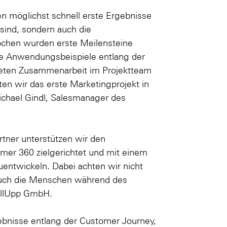
en möglichst schnell erste Ergebnisse
 sind, sondern auch die
ochen wurden erste Meilensteine
ge Anwendungsbeispiele entlang der
neten Zusammenarbeit im Projektteam
ten wir das erste Marketingprojekt in
ichael Gindl, Salesmanager des
artner unterstützen wir den
omer 360 zielgerichtet und mit einem
uentwickeln. Dabei achten wir nicht
 auch die Menschen während des
allUpp GmbH.
ebnisse entlang der Customer Journey,