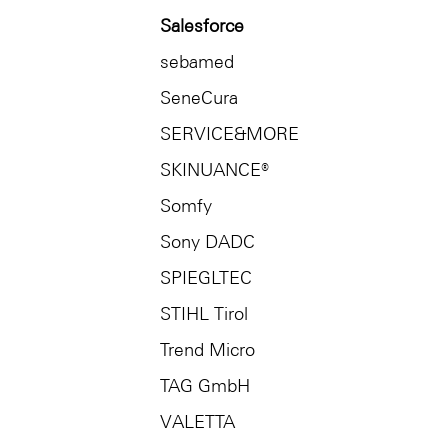
Salesforce
sebamed
SeneCura
SERVICE&MORE
SKINUANCE®
Somfy
Sony DADC
SPIEGLTEC
STIHL Tirol
Trend Micro
TAG GmbH
VALETTA