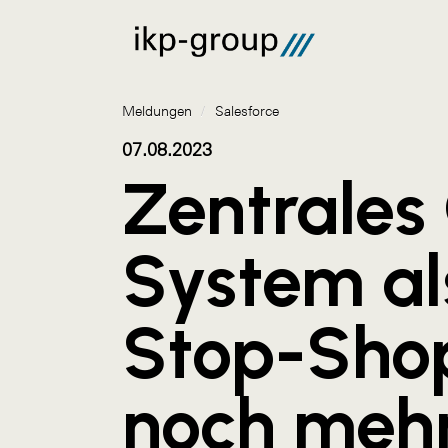
Meldungen
/
Salesforce
07.08.2023
Zentrale
System al
Stop-Shop
noch meh