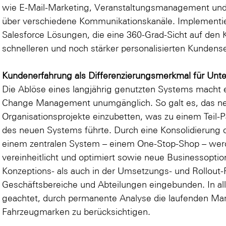
wie E-Mail-Marketing, Veranstaltungsmanagement und di
über verschiedene Kommunikationskanäle. Implementie
Salesforce Lösungen, die eine 360-Grad-Sicht auf den
schnelleren und noch stärker personalisierten Kundens
Kundenerfahrung als Differenzierungsmerkmal für Un
Die Ablöse eines langjährig genutzten Systems macht e
Change Management unumgänglich. So galt es, das ne
Organisationsprojekte einzubetten, was zu einem Teil-
des neuen Systems führte. Durch eine Konsolidierung
einem zentralen System – einem One-Stop-Shop – we
vereinheitlicht und optimiert sowie neue Businessopti
Konzeptions- als auch in der Umsetzungs- und Rollout-
Geschäftsbereiche und Abteilungen eingebunden. In all
geachtet, durch permanente Analyse die laufenden Mark
Fahrzeugmarken zu berücksichtigen.