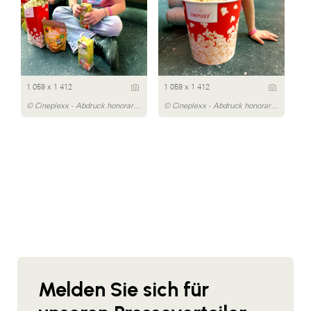
1 059 x 1 412
1 059 x 1 412
© Cineplexx - Abdruck honorarfrei
© Cineplexx - Abdruck honorarfrei
Melden Sie sich für