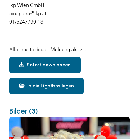
ikp Wien GmbH
cineplexx@ikp.at
01/5247790-18
Alle Inhalte dieser Meldung als .zip:
Sofort downloaden
In die Lightbox legen
Bilder (3)