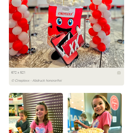
672 x 521
© Cineplexx - Abdruck honorarfrei