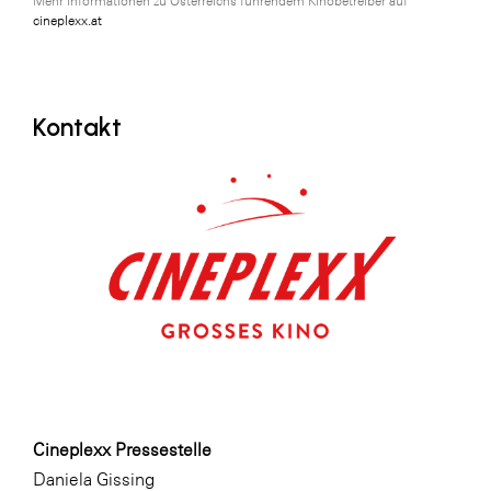
Mehr Informationen zu Österreichs führendem Kinobetreiber auf
cineplexx.at
Kontakt
Cineplexx Pressestelle
Daniela Gissing