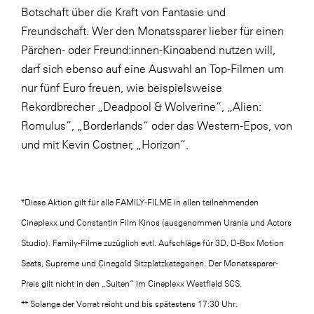
Botschaft über die Kraft von Fantasie und
Freundschaft. Wer den Monatssparer lieber für einen
Pärchen- oder Freund:innen-Kinoabend nutzen will,
darf sich ebenso auf eine Auswahl an Top-Filmen um
nur fünf Euro freuen, wie beispielsweise
Rekordbrecher „Deadpool & Wolverine“, „Alien:
Romulus“, „Borderlands“ oder das Western-Epos, von
und mit Kevin Costner, „Horizon“.
*Diese Aktion gilt für alle FAMILY-FILME in allen teilnehmenden
Cineplexx und Constantin Film Kinos (ausgenommen Urania und Actors
Studio). Family-Filme zuzüglich evtl. Aufschläge für 3D, D-Box Motion
Seats, Supreme und Cinegold Sitzplatzkategorien. Der Monatssparer-
Preis gilt nicht in den „Suiten“ im Cineplexx Westfield SCS.
** Solange der Vorrat reicht und bis spätestens 17:30 Uhr.