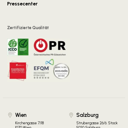
Pressecenter
Zertifizierte Qualität
Wien
Salzburg
Kirchengasse 7/18
Strubergasse 26/6. Stock
1070 Wien
5020 Salzburg