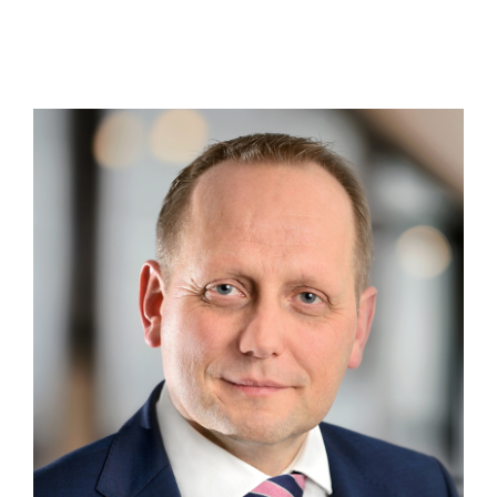
WKS Fachgruppe Finanzdienstleister
WK UBIT
Zühlke
Media