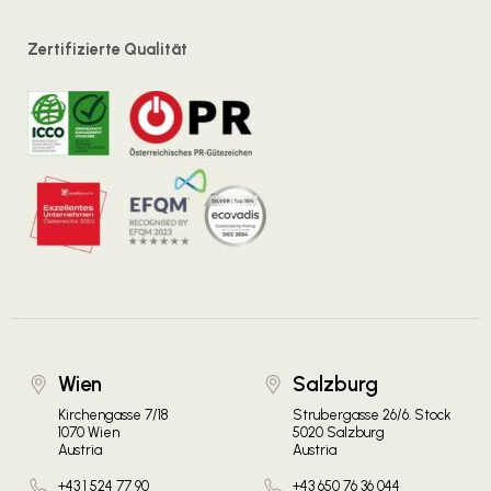
Zertifizierte Qualität
Wien
Salzburg
Kirchengasse 7/18
Strubergasse 26/6. Stock
1070 Wien
5020 Salzburg
Austria
Austria
+43 1 524 77 90
+43 650 76 36 044