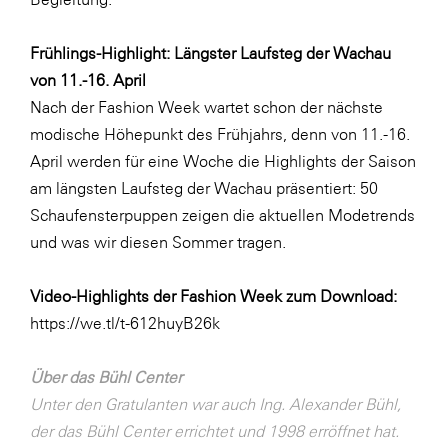
Frühlings-Highlight: Längster Laufsteg der Wachau
von 11.-16. April
Nach der Fashion Week wartet schon der nächste
modische Höhepunkt des Frühjahrs, denn von 11.-16.
April werden für eine Woche die Highlights der Saison
am längsten Laufsteg der Wachau präsentiert: 50
Schaufensterpuppen zeigen die aktuellen Modetrends
und was wir diesen Sommer tragen.
Video-Highlights der Fashion Week zum Download:
https://we.tl/t-612huyB26k
Über das Bühl Center
Unter den Gratulanten war auch Ing. Alexander Bühl,
der das Bühl Center errichtet und 1998 erröffnet hat.