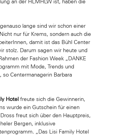
ldung an der HLMHLW ist, haben die
 genauso lange sind wir schon einer
 Nicht nur für Krems, sondern auch die
eiterInnen, damit ist das Bühl Center
wir stolz. Darum sagen wir heute und
 Rahmen der Fashion Week „DANKE
programm mit Mode, Trends und
t“, so Centermanagerin Barbara
ily Hotel
freute sich die Gewinnerin,
ums wurde ein Gutschein für einen
 Dross freut sich über den Hauptpreis,
heler Bergen, inklusive
enprogramm. „Das Lisi Family Hotel