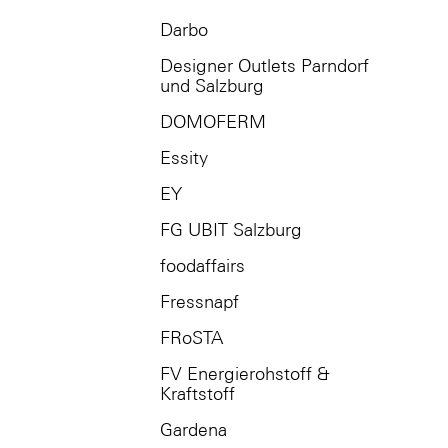
Darbo
Designer Outlets Parndorf
und Salzburg
DOMOFERM
Essity
EY
FG UBIT Salzburg
foodaffairs
Fressnapf
FRoSTA
FV Energierohstoff &
Kraftstoff
Gardena