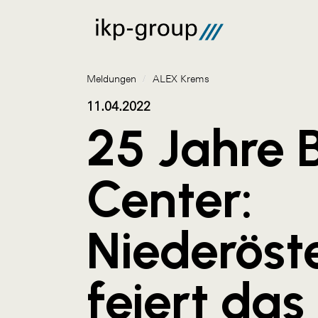
Meldungen
/
ALEX Krems
11.04.2022
25 Jahre 
Center:
Niederöst
feiert das