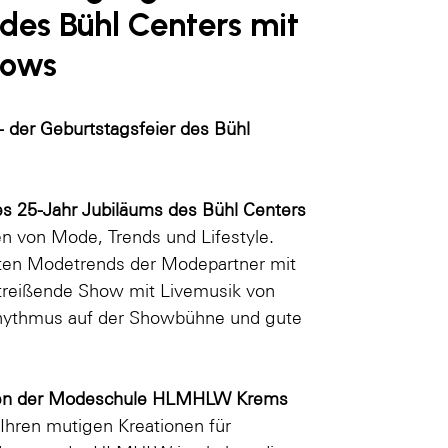
 des Bühl Centers mit
hows
 der Geburtstagsfeier des Bühl
es 25-Jahr Jubiläums des Bühl Centers
n von Mode, Trends und Lifestyle.
esten Modetrends der Modepartner mit
treißende Show mit Livemusik von
Rhythmus auf der Showbühne und gute
Innen der Modeschule HLMHLW Krems
Ihren mutigen Kreationen für