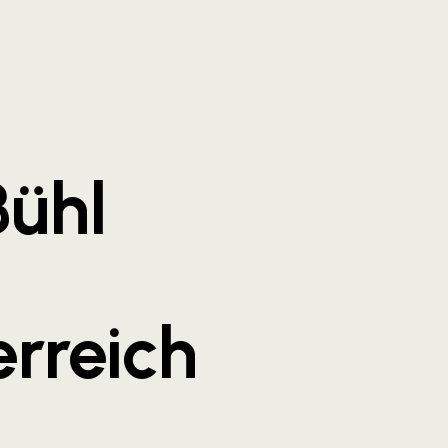
Bühl
erreich