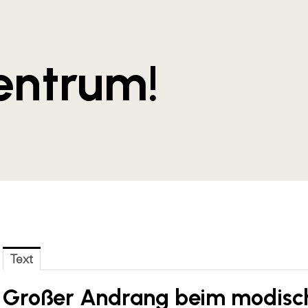
entrum!
Text
Großer Andrang beim modisch