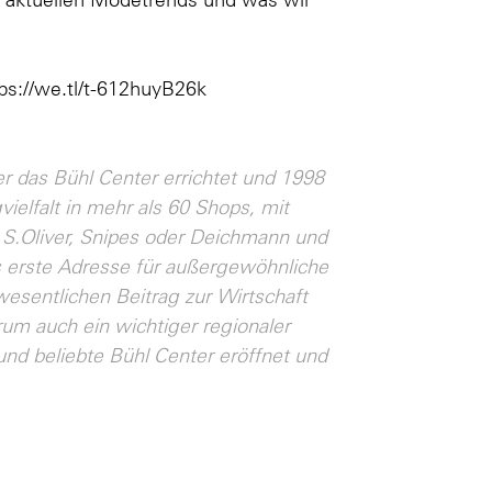
ps://we.tl/t-612huyB26k
r das Bühl Center errichtet und 1998
vielfalt in mehr als 60 Shops, mit
 S.Oliver, Snipes oder Deichmann und
s erste Adresse für außergewöhnliche
wesentlichen Beitrag zur Wirtschaft
rum auch ein wichtiger regionaler
nd beliebte Bühl Center eröffnet und