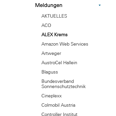
Meldungen
AKTUELLES
ACO
ALEX Krems
Amazon Web Services
Artweger
AustroCel Hallein
Blaguss
Bundesverband
Sonnenschutztechnik
Cineplexx
Colmobil Austria
Controller Institut