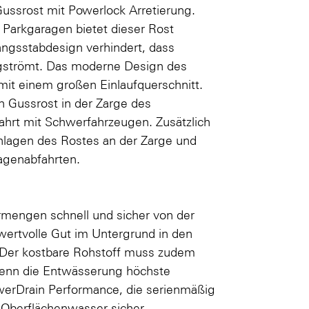
Gussrost mit Powerlock Arretierung.
 Parkgaragen bietet dieser Rost
ngsstabdesign verhindert, dass
egströmt. Das moderne Design des
mit einem großen Einlaufquerschnitt.
n Gussrost in der Zarge des
ahrt mit Schwerfahrzeugen. Zusätzlich
hlagen des Rostes an der Zarge und
agenabfahrten.
engen schnell und sicher von der
 wertvolle Gut im Untergrund in den
. Der kostbare Rohstoff muss zudem
wenn die Entwässerung höchste
werDrain Performance, die serienmäßig
s Oberflächenwasser sicher