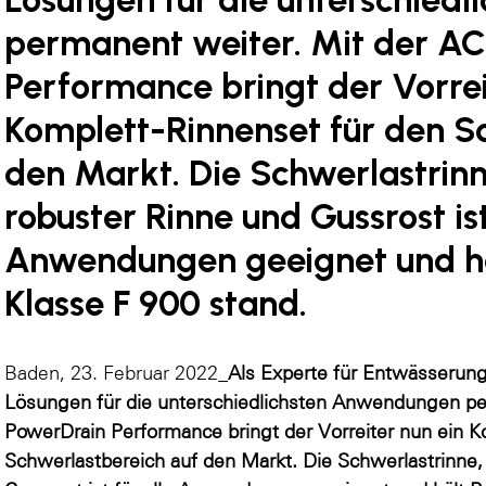
permanent weiter. Mit der A
Performance bringt der Vorrei
Komplett-Rinnenset für den S
den Markt. Die Schwerlastrin
robuster Rinne und Gussrost ist
Anwendungen geeignet und hä
Klasse F 900 stand.
Baden, 23. Februar 2022_
Als Experte für Entwässerun
Lösungen für die unterschiedlichsten Anwendungen pe
PowerDrain Performance bringt der Vorreiter nun ein K
Schwerlastbereich auf den Markt. Die Schwerlastrinne