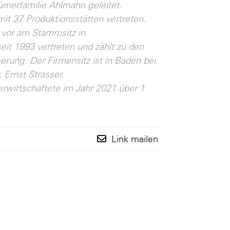
ümerfamilie Ahlmann geleitet.
it 37 Produktionsstätten vertreten.
 vor am Stammsitz in
eit 1993 vertreten und zählt zu den
rung. Der Firmensitz ist in Baden bei
 Ernst Strasser.
erwirtschaftete im Jahr 2021 über 1
Link mailen