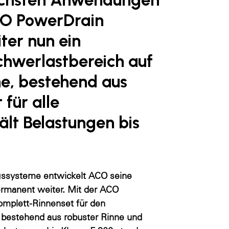
CO PowerDrain
ter nun ein
chwerlastbereich auf
ne, bestehend aus
 für alle
lt Belastungen bis
gssysteme entwickelt ACO seine
rmanent weiter. Mit der ACO
omplett-Rinnenset für den
, bestehend aus robuster Rinne und