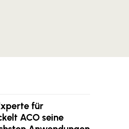
Experte für
kelt ACO seine
lichsten Anwendungen