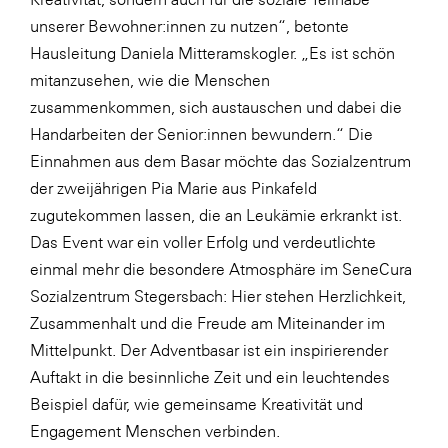
unserer Bewohner:innen zu nutzen“, betonte
WKS Fachgruppe Finanzdienstleister
Hausleitung Daniela Mitteramskogler. „Es ist schön
WK UBIT
mitanzusehen, wie die Menschen
Zühlke
zusammenkommen, sich austauschen und dabei die
Handarbeiten der Senior:innen bewundern.“ Die
Media
Einnahmen aus dem Basar möchte das Sozialzentrum
der zweijährigen Pia Marie aus Pinkafeld
zugutekommen lassen, die an Leukämie erkrankt ist.
Das Event war ein voller Erfolg und verdeutlichte
einmal mehr die besondere Atmosphäre im SeneCura
Sozialzentrum Stegersbach: Hier stehen Herzlichkeit,
Zusammenhalt und die Freude am Miteinander im
Mittelpunkt. Der Adventbasar ist ein inspirierender
Auftakt in die besinnliche Zeit und ein leuchtendes
Beispiel dafür, wie gemeinsame Kreativität und
Engagement Menschen verbinden.