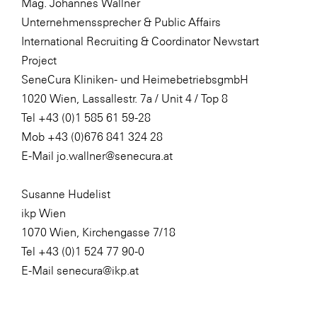
Mag. Johannes Wallner
Unternehmenssprecher & Public Affairs
International Recruiting & Coordinator Newstart
Project
SeneCura Kliniken- und HeimebetriebsgmbH
1020 Wien, Lassallestr. 7a / Unit 4 / Top 8
Tel +43 (0)1 585 61 59-28
Mob +43 (0)676 841 324 28
E-Mail jo.wallner@senecura.at
Susanne Hudelist
ikp Wien
1070 Wien, Kirchengasse 7/18
Tel +43 (0)1 524 77 90-0
E-Mail senecura@ikp.at