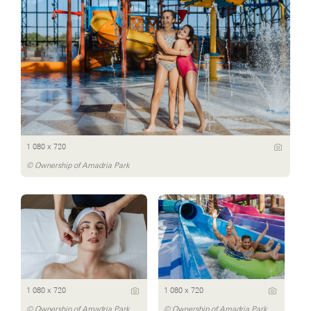
1 080 x 720
© Ownership of Amadria Park
1 080 x 720
1 080 x 720
© Ownership of Amadria Park
© Ownership of Amadria Park