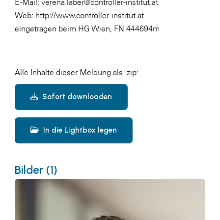
E-Mail: verena.laber@controller-institut.at
Web:
http://www.controller-institut.at
eingetragen beim HG Wien, FN 444694m
Alle Inhalte dieser Meldung als .zip:
Sofort downloaden
In die Lightbox legen
Bilder (1)