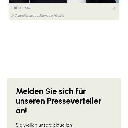
1 181 x 1 653
© Controller Institut/Christina Häusler
Melden Sie sich für
unseren Presseverteiler
an!
Sie wollen unsere aktuellen