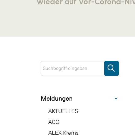
wieder auf Vor-Corona-Ni
Meldungen
AKTUELLES
ACO
ALEX Krems