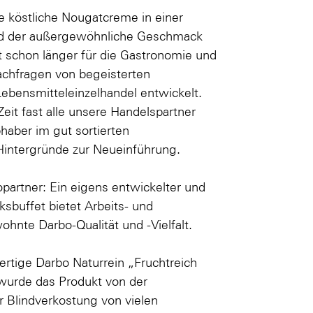
e köstliche Nougatcreme in einer
ind der außergewöhnliche Geschmack
t schon länger für die Gastronomie und
Nachfragen von begeisterten
Lebensmitteleinzelhandel entwickelt.
Zeit fast alle unsere Handelspartner
haber im gut sortierten
 Hintergründe zur Neueinführung.
opartner: Ein eigens entwickelter und
sbuffet bietet Arbeits- und
ohnte Darbo-Qualität und -Vielfalt.
wertige Darbo Naturrein „Fruchtreich
 wurde das Produkt von der
 Blindverkostung von vielen