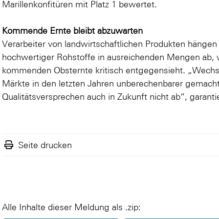
Marillenkonfitüren mit Platz 1 bewertet.
Kommende Ernte bleibt abzuwarten
Verarbeiter von landwirtschaftlichen Produkten hängen 
hochwertiger Rohstoffe in ausreichenden Mengen ab, 
kommenden Obsternte kritisch entgegensieht. „Wechs
Märkte in den letzten Jahren unberechenbarer gemach
Qualitätsversprechen auch in Zukunft nicht ab“, garant
Seite drucken
Alle Inhalte dieser Meldung als .zip: