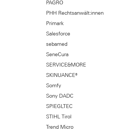
PAGRO
PHH Rechtsanwält:innen
Primark
Salesforce
sebamed
SeneCura
SERVICE&MORE
SKINUANCE®
Somfy
Sony DADC
SPIEGLTEC
STIHL Tirol
Trend Micro