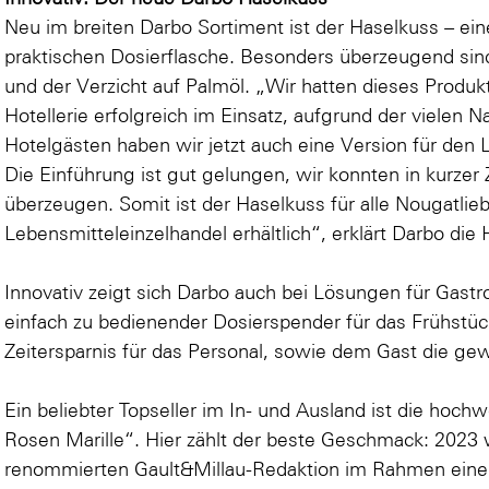
Neu im breiten Darbo Sortiment ist der Haselkuss – ein
praktischen Dosierflasche. Besonders überzeugend s
und der Verzicht auf Palmöl. „Wir hatten dieses Produk
Hotellerie erfolgreich im Einsatz, aufgrund der vielen 
Hotelgästen haben wir jetzt auch eine Version für den 
Die Einführung ist gut gelungen, wir konnten in kurzer 
überzeugen. Somit ist der Haselkuss für alle Nougatlieb
Lebensmitteleinzelhandel erhältlich“, erklärt Darbo die
Innovativ zeigt sich Darbo auch bei Lösungen für Gastr
einfach zu bedienender Dosierspender für das Frühstück
Zeitersparnis für das Personal, sowie dem Gast die gew
Ein beliebter Topseller im In- und Ausland ist die hoch
Rosen Marille“. Hier zählt der beste Geschmack: 2023
renommierten Gault&Millau-Redaktion im Rahmen einer