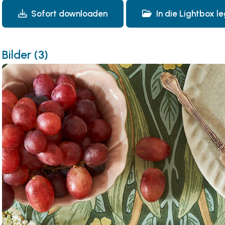
Sofort downloaden
In die Lightbox l
Bilder (3)