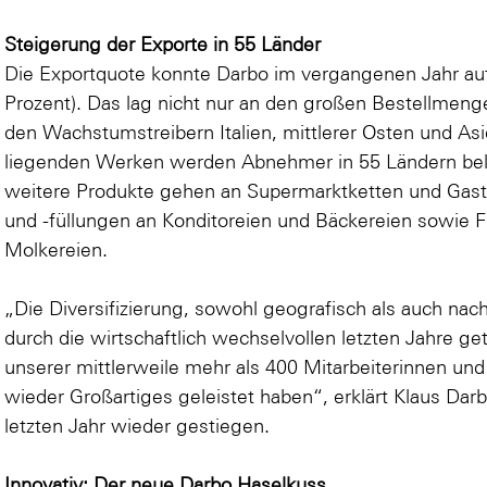
Steigerung der Exporte in 55 Länder
Die Exportquote konnte Darbo im vergangenen Jahr auf
Prozent). Das lag nicht nur an den großen Bestellmen
den Wachstumstreibern Italien, mittlerer Osten und Asie
liegenden Werken werden Abnehmer in 55 Ländern beli
weitere Produkte gehen an Supermarktketten und Gas
und -füllungen an Konditoreien und Bäckereien sowie F
Molkereien.
„Die Diversifizierung, sowohl geografisch als auch na
durch die wirtschaftlich wechselvollen letzten Jahre g
unserer mittlerweile mehr als 400 Mitarbeiterinnen und M
wieder Großartiges geleistet haben“, erklärt Klaus Dar
letzten Jahr wieder gestiegen.
Innovativ: Der neue Darbo Haselkuss