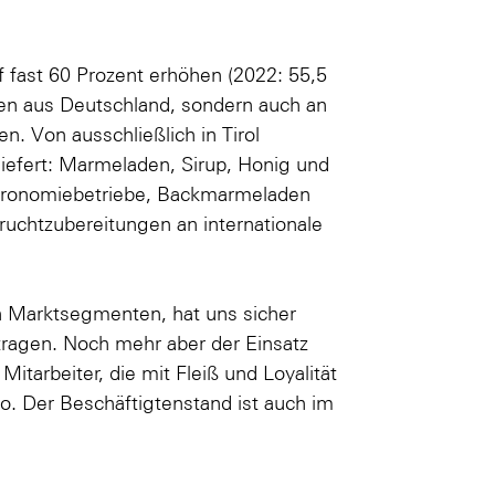
 fast 60 Prozent erhöhen (2022: 55,5
gen aus Deutschland, sondern auch an
n. Von ausschließlich in Tirol
efert: Marmeladen, Sirup, Honig und
tronomiebetriebe, Backmarmeladen
ruchtzubereitungen an internationale
ch Marktsegmenten, hat uns sicher
etragen. Noch mehr aber der Einsatz
itarbeiter, die mit Fleiß und Loyalität
bo. Der Beschäftigtenstand ist auch im