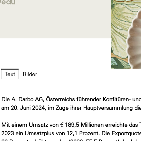
veau
Text
Bilder
Die A. Darbo AG, Österreichs führender Konfitüren- und
am 20. Juni 2024, im Zuge ihrer Hauptversammlung di
Mit einem Umsatz von € 189,5 Millionen erreichte das 
2023 ein Umsatzplus von 12,1 Prozent. Die Exportquot