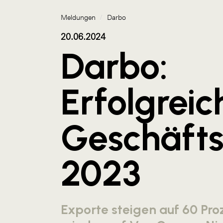
Meldungen
/
Darbo
20.06.2024
Darbo:
Erfolgreic
Geschäfts
2023
Exporte steigen auf 60 Pro