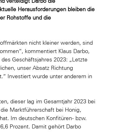
nd verteidigt Darbo die
Aktuelle Herausforderungen bleiben die
her Rohstoffe und die
ffmärkten nicht kleiner werden, sind
ekommen“, kommentiert Klaus Darbo,
 des Geschäftsjahres 2023: „Letzte
ichen, unser Absatz Richtung
.“ Investiert wurde unter anderem in
ten, dieser lag im Gesamtjahr 2023 bei
die Marktführerschaft bei Honig,
hat. Im deutschen Konfitüren- bzw.
 6,6 Prozent. Damit gehört Darbo