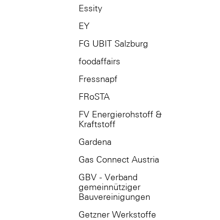
Essity
EY
FG UBIT Salzburg
foodaffairs
Fressnapf
FRoSTA
FV Energierohstoff &
Kraftstoff
Gardena
Gas Connect Austria
GBV - Verband
gemeinnütziger
Bauvereinigungen
Getzner Werkstoffe