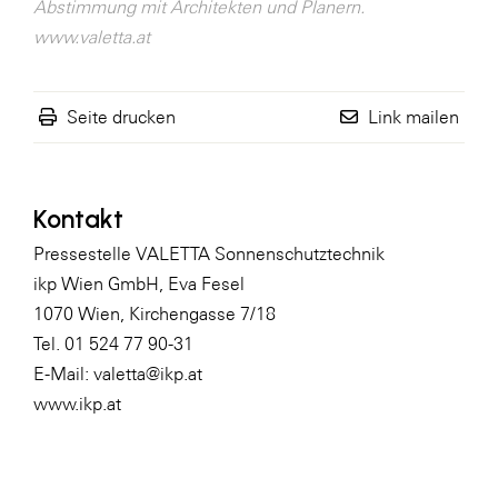
Abstimmung mit Architekten und Planern.
www.valetta.at
Seite drucken
Link mailen
Kontakt
Pressestelle VALETTA Sonnenschutztechnik
ikp Wien GmbH, Eva Fesel
1070 Wien, Kirchengasse 7/18
Tel. 01 524 77 90-31
E-Mail: valetta@ikp.at
www.ikp.at