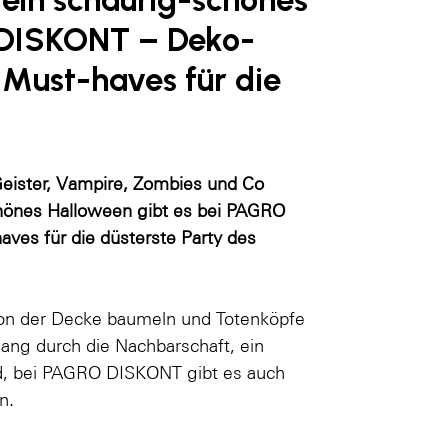
 DISKONT – Deko-
d Must-haves für die
Geister, Vampire, Zombies und Co
schönes Halloween gibt es bei PAGRO
ves für die düsterste Party des
von der Decke baumeln und Totenköpfe
gang durch die Nachbarschaft, ein
nd, bei PAGRO DISKONT gibt es auch
n.