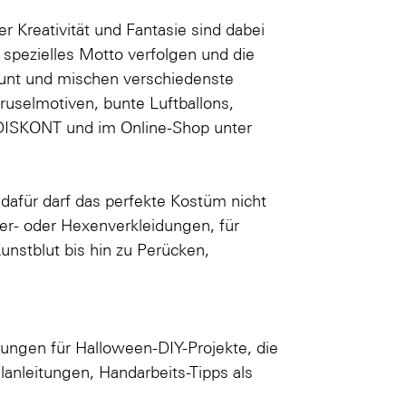
 Kreativität und Fantasie sind dabei
 spezielles Motto verfolgen und die
bunt und mischen verschiedenste
ruselmotiven, bunte
Luftballons
,
 DISKONT und im Online-Shop unter
dafür darf das perfekte Kostüm nicht
rer- oder Hexenverkleidungen, für
unstblut bis hin zu Perücken,
ngen für Halloween-DIY-Projekte, die
lanleitungen
,
Handarbeits-Tipps
als