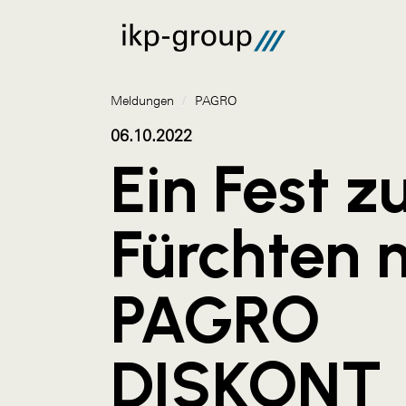
Meldungen
/
PAGRO
06.10.2022
Ein Fest 
Fürchten 
PAGRO
DISKONT