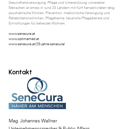
Gesundheitsversorgung, Pflege und Unterstützung vulnerabler
Menschen ist emeis in rund 20 Ländern mit fünf Kernaktivitäten tätig:
psychiatrische Kliniken, Prävention, medizinische Versorgung und
Rehabilitationskliniken, Pflegeheime, häusliche Pflegedienste und
Einrichtungen für betreutes Wohnen.
www.senecura.at
www.optimamed.at
www.senecura.at/25-jahre-senecura/
Kontakt
Mag. Johannes Wallner
Unternehmenssprecher & Public Affairs