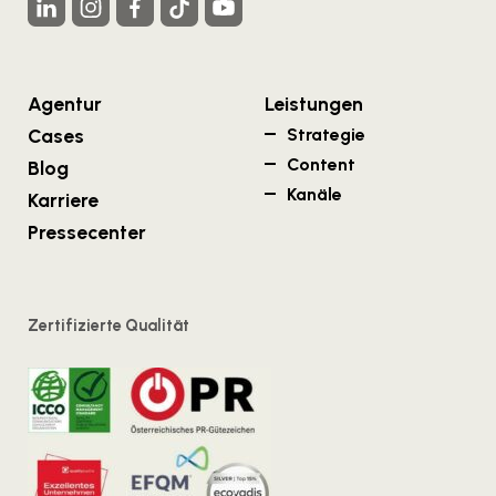
Agentur
Leistungen
Cases
Strategie
Content
Blog
Kanäle
Karriere
Pressecenter
Zertifizierte Qualität