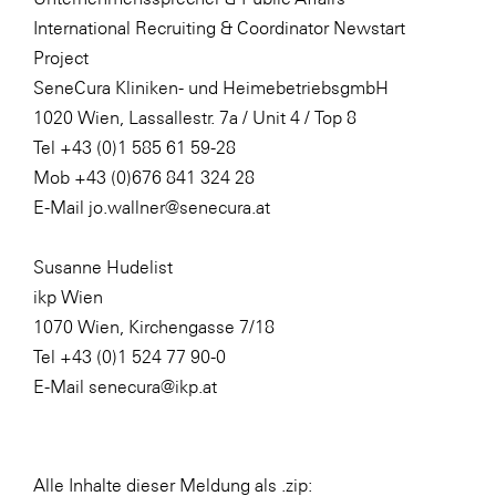
International Recruiting & Coordinator Newstart
Project
SeneCura Kliniken- und HeimebetriebsgmbH
1020 Wien, Lassallestr. 7a / Unit 4 / Top 8
Tel +43 (0)1 585 61 59-28
Mob +43 (0)676 841 324 28
E-Mail jo.wallner@senecura.at
Susanne Hudelist
ikp Wien
1070 Wien, Kirchengasse 7/18
Tel +43 (0)1 524 77 90-0
E-Mail senecura@ikp.at
Alle Inhalte dieser Meldung als .zip: