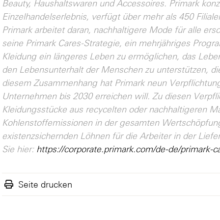
Beauty, Haushaltswaren und Accessoires. Primark konzen
Einzelhandelserlebnis, verfügt über mehr als 450 Filial
Primark arbeitet daran, nachhaltigere Mode für alle er
seine Primark Cares-Strategie, ein mehrjähriges Progra
Kleidung ein längeres Leben zu ermöglichen, das Lebe
den Lebensunterhalt der Menschen zu unterstützen, die
diesem Zusammenhang hat Primark neun Verpflichtung
Unternehmen bis 2030 erreichen will. Zu diesen Verpfli
Kleidungsstücke aus recycelten oder nachhaltigeren Mat
Kohlenstoffemissionen in der gesamten Wertschöpfung
existenzsichernden Löhnen für die Arbeiter in der Liefe
Sie hier:
https://corporate.primark.com/de-de/primark-ca
Seite drucken