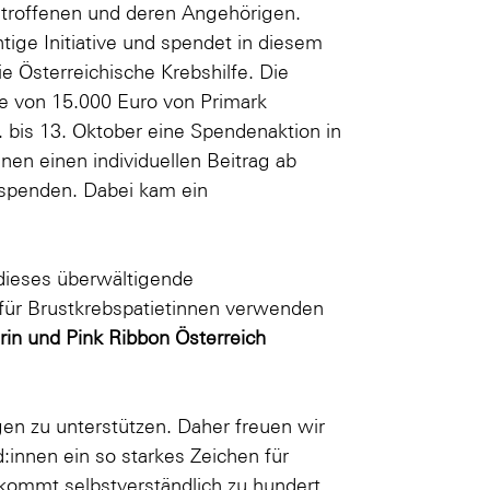
etroffenen und deren Angehörigen.
tige Initiative und spendet in diesem
ie Österreichische Krebshilfe. Die
e von 15.000 Euro von Primark
 bis 13. Oktober eine Spendenaktion in
nen einen individuellen Beitrag ab
 spenden. Dabei kam ein
 dieses überwältigende
e für Brustkrebspatietinnen verwenden
erin und Pink Ribbon Österreich
agen zu unterstützen. Daher freuen wir
nnen ein so starkes Zeichen für
ommt selbstverständlich zu hundert