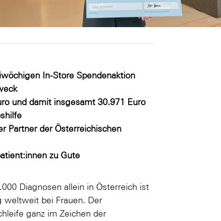
weiwöchigen In-Store Spendenaktion
Zweck
ro und damit insgesamt 30.971 Euro
shilfe
r Partner der Österreichischen
tient:innen zu Gute
6.000 Diagnosen allein in Österreich ist
 weltweit bei Frauen. Der
hleife ganz im Zeichen der