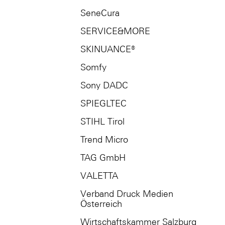
SeneCura
SERVICE&MORE
SKINUANCE®
Somfy
Sony DADC
SPIEGLTEC
STIHL Tirol
Trend Micro
TAG GmbH
VALETTA
Verband Druck Medien
Österreich
Wirtschaftskammer Salzburg