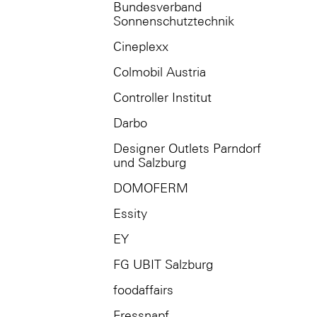
Bundesverband
Sonnenschutztechnik
Cineplexx
Colmobil Austria
Controller Institut
Darbo
Designer Outlets Parndorf
und Salzburg
DOMOFERM
Essity
EY
FG UBIT Salzburg
foodaffairs
Fressnapf