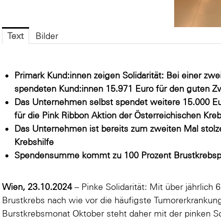
Text
Bilder
Primark Kund:innen zeigen Solidarität: Bei einer z
spendeten Kund:innen 15.971 Euro für den guten 
Das Unternehmen selbst spendet weitere 15.000 Eu
für die Pink Ribbon Aktion der Österreichischen Kreb
Das Unternehmen ist bereits zum zweiten Mal stolze
Krebshilfe
Spendensumme kommt zu 100 Prozent Brustkrebspa
Wien, 23.10.2024
– Pinke Solidarität: Mit über jährlich 
Brustkrebs nach wie vor die häufigste Tumorerkrankung
Burstkrebsmonat Oktober steht daher mit der pinken Sc