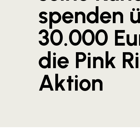
spenden 
30.000 Eu
die Pink 
Aktion