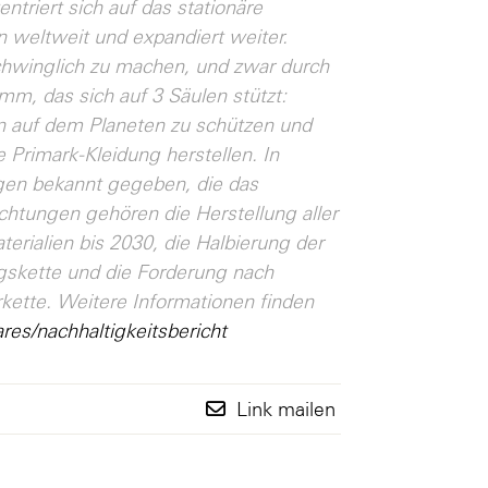
triert sich auf das stationäre
en weltweit und expandiert weiter.
schwinglich zu machen, und zwar durch
mm, das sich auf 3 Säulen stützt:
n auf dem Planeten zu schützen und
 Primark-Kleidung herstellen. In
en bekannt gegeben, die das
chtungen gehören die Herstellung aller
erialien bis 2030, die Halbierung der
skette und die Forderung nach
rkette. Weitere Informationen finden
res/nachhaltigkeitsbericht
Link mailen