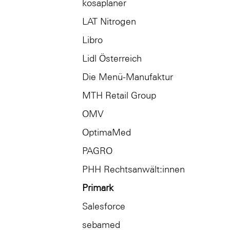
kosaplaner
LAT Nitrogen
Libro
Lidl Österreich
Die Menü-Manufaktur
MTH Retail Group
OMV
OptimaMed
PAGRO
PHH Rechtsanwält:innen
Primark
Salesforce
sebamed