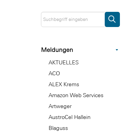
Meldungen
AKTUELLES
ACO
ALEX Krems
Amazon Web Services
Artweger
AustroCel Hallein
Blaguss