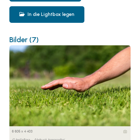
In die Lightbox legen
Bilder (7)
6 605 x 4 403
© bellaflora – Abdruck honorarfrei