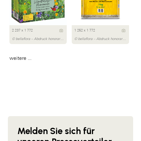
2 237 x 1 772
1 252 x 1 772
© bellaflora – Abdruck honorarfrei
© bellaflora – Abdruck honorarfrei
weitere ...
Melden Sie sich für