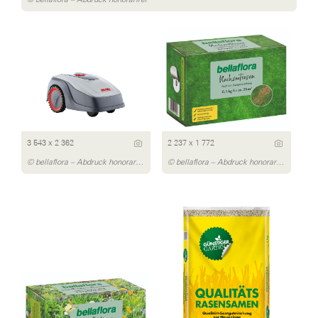
3 543 x 2 362
2 237 x 1 772
© bellaflora – Abdruck honorarfrei
© bellaflora – Abdruck honorarfrei