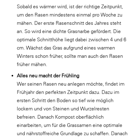
Sobald es wärmer wird, ist der richtige Zeitpunkt,
WKS Fachgruppe Finanzdienstleister
um den Rasen mindestens einmal pro Woche zu
WK UBIT
mähen. Der erste Rasenschnitt des Jahres steht
an. So wird eine dichte Grasnarbe gefördert. Die
Zühlke
optimale Schnitthöhe liegt dabei zwischen 4 und 6
Media
cm. Wächst das Gras aufgrund eines warmen
Winters schon früher, sollte man auch den Rasen
früher mähen.
Alles neu macht der Frühling
Wer seinen Rasen neu anlegen möchte, findet im
Frühjahr den perfekten Zeitpunkt dazu. Dazu im
ersten Schritt den Boden so tief wie möglich
lockern und von Steinen und Wurzelresten
befreien. Danach Kompost oberflächlich
einarbeiten, um für die Grassamen eine optimale
und nährstoffreiche Grundlage zu schaffen. Danach