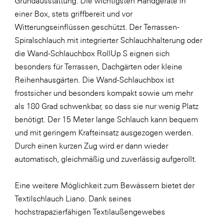
Grundausstattung. Die wichtigsten Handgeräte in
einer Box, stets griffbereit und vor
Witterungseinflüssen geschützt. Der Terrassen-
Spiralschlauch mit integrierter Schlauchhalterung oder
die Wand-Schlauchbox RollUp S eignen sich
besonders für Terrassen, Dachgärten oder kleine
Reihenhausgärten. Die Wand-Schlauchbox ist
frostsicher und besonders kompakt sowie um mehr
als 180 Grad schwenkbar, so dass sie nur wenig Platz
benötigt. Der 15 Meter lange Schlauch kann bequem
und mit geringem Krafteinsatz ausgezogen werden.
Durch einen kurzen Zug wird er dann wieder
automatisch, gleichmäßig und zuverlässig aufgerollt.
Eine weitere Möglichkeit zum Bewässern bietet der
Textilschlauch Liano. Dank seines
hochstrapazierfähigen Textilaußengewebes