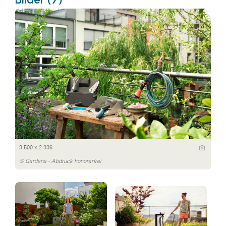
3 500 x 2 336
© Gardena - Abdruck honorarfrei