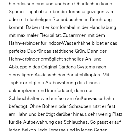
hinterlassen raue und unebene Oberflächen keine
Spuren – egal ob er über die Terrasse gezogen wird
oder mit stacheligen Rosenbüschen in Berührung
kommt. Dabei ist er komfortabel in der Handhabung
mit maximaler Flexibilität. Zusammen mit dem
Hahnverbinder für Indoor-Wasserhähne bildet er das
perfekte Duo für das städtische Grün. Denn der
Hahnverbinder ermöglicht schnelles An- und
Abkuppeln des Original Gardena Systems nach
einmaligem Austausch des Perlstrahlkopfes. Mit
TapFix erfolgt die Aufbewahrung des Lianos
unkompliziert und komfortabel, denn der
Schlauchhalter wird einfach am Außenwasserhahn
befestigt. Ohne Bohren oder Schrauben sitzt er fest
am Hahn und benötigt darüber hinaus sehr wenig Platz
für die Aufbewahrung des Schlauches. So passt er auf
jeden Balkon, jede Terrasse und in jeden Garten.