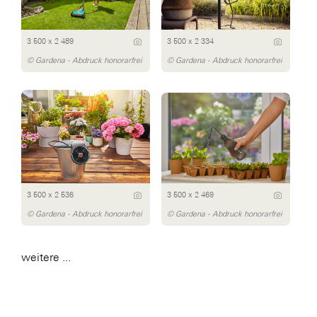
3 500 x 2 489
3 500 x 2 334
© Gardena - Abdruck honorarfrei
© Gardena - Abdruck honorarfrei
3 500 x 2 536
3 500 x 2 469
© Gardena - Abdruck honorarfrei
© Gardena - Abdruck honorarfrei
weitere ...