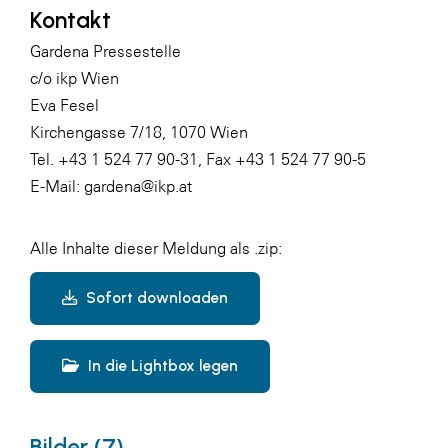
Kontakt
Gardena Pressestelle
c/o ikp Wien
Eva Fesel
Kirchengasse 7/18, 1070 Wien
Tel. +43 1 524 77 90-31, Fax +43 1 524 77 90-5
E-Mail: gardena@ikp.at
Alle Inhalte dieser Meldung als .zip:
Sofort downloaden
In die Lightbox legen
Bilder (7)