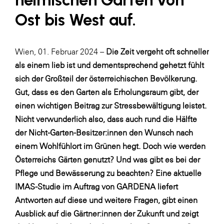
Ost bis West auf.
WKS Fachgruppe Finanzdienstleister
WK UBIT
Wien, 01. Februar 2024 –
Die Zeit vergeht oft schneller
Zühlke
als einem lieb ist und dementsprechend gehetzt fühlt
Media
sich der Großteil der österreichischen Bevölkerung.
Gut, dass es den Garten als Erholungsraum gibt, der
einen wichtigen Beitrag zur Stressbewältigung leistet.
Nicht verwunderlich also, dass auch rund die Hälfte
der Nicht-Garten-Besitzer:innen den Wunsch nach
einem Wohlfühlort im Grünen hegt. Doch wie werden
Österreichs Gärten genutzt? Und was gibt es bei der
Pflege und Bewässerung zu beachten? Eine aktuelle
IMAS-Studie im Auftrag von GARDENA liefert
Antworten auf diese und weitere Fragen, gibt einen
Ausblick auf die Gärtner:innen der Zukunft und zeigt