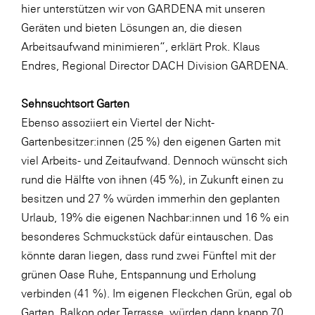
hier unterstützen wir von GARDENA mit unseren
Geräten und bieten Lösungen an, die diesen
Arbeitsaufwand minimieren“, erklärt Prok. Klaus
Endres, Regional Director DACH Division GARDENA.
Sehnsuchtsort Garten
Ebenso assoziiert ein Viertel der Nicht-
Gartenbesitzer:innen (25 %) den eigenen Garten mit
viel Arbeits- und Zeitaufwand. Dennoch wünscht sich
rund die Hälfte von ihnen (45 %), in Zukunft einen zu
besitzen und 27 % würden immerhin den geplanten
Urlaub, 19% die eigenen Nachbar:innen und 16 % ein
besonderes Schmuckstück dafür eintauschen. Das
könnte daran liegen, dass rund zwei Fünftel mit der
grünen Oase Ruhe, Entspannung und Erholung
verbinden (41 %). Im eigenen Fleckchen Grün, egal ob
Garten, Balkon oder Terrasse, würden dann knapp 70