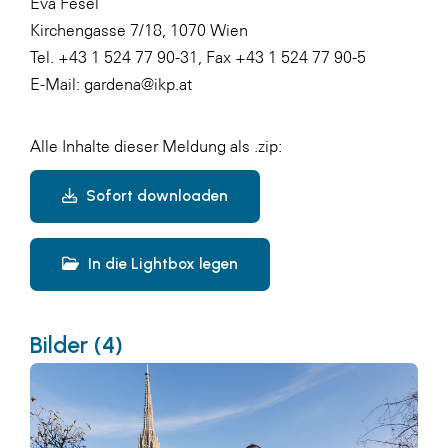
Eva Fesel
Kirchengasse 7/18, 1070 Wien
Tel. +43 1 524 77 90-31, Fax +43 1 524 77 90-5
E-Mail: gardena@ikp.at
Alle Inhalte dieser Meldung als .zip:
Sofort downloaden
In die Lightbox legen
Bilder (4)