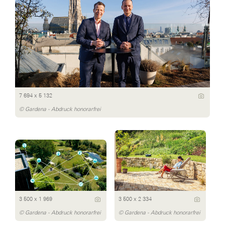
7 694 x 5 132
© Gardena - Abdruck honorarfrei
3 500 x 1 969
3 500 x 2 334
© Gardena - Abdruck honorarfrei
© Gardena - Abdruck honorarfrei