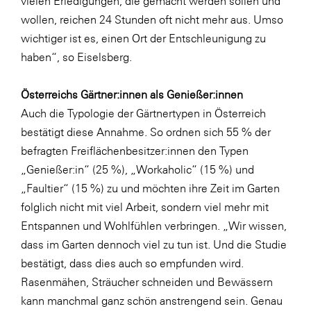
vielen Erledigungen, die gemacht werden sollen und
wollen, reichen 24 Stunden oft nicht mehr aus. Umso
wichtiger ist es, einen Ort der Entschleunigung zu
haben“, so Eiselsberg.
Österreichs Gärtner:innen als Genießer:innen
Auch die Typologie der Gärtnertypen in Österreich
bestätigt diese Annahme. So ordnen sich 55 % der
befragten Freiflächenbesitzer:innen den Typen
„Genießer:in“ (25 %), „Workaholic“ (15 %) und
„Faultier“ (15 %) zu und möchten ihre Zeit im Garten
folglich nicht mit viel Arbeit, sondern viel mehr mit
Entspannen und Wohlfühlen verbringen. „Wir wissen,
dass im Garten dennoch viel zu tun ist. Und die Studie
bestätigt, dass dies auch so empfunden wird.
Rasenmähen, Sträucher schneiden und Bewässern
kann manchmal ganz schön anstrengend sein. Genau