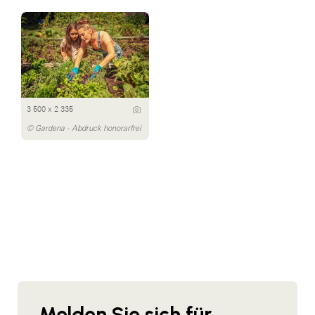
3 500 x 2 335
© Gardena - Abdruck honorarfrei
Melden Sie sich für