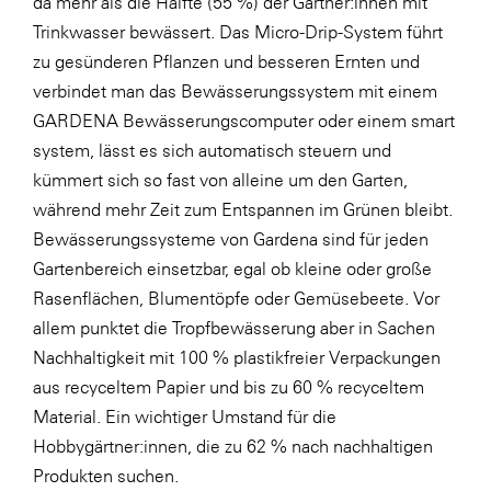
da mehr als die Hälfte (55 %) der Gärtner:innen mit
Trinkwasser bewässert. Das Micro-Drip-System führt
zu gesünderen Pflanzen und besseren Ernten und
verbindet man das Bewässerungssystem mit einem
GARDENA Bewässerungscomputer oder einem smart
system, lässt es sich automatisch steuern und
kümmert sich so fast von alleine um den Garten,
während mehr Zeit zum Entspannen im Grünen bleibt.
Bewässerungssysteme von Gardena sind für jeden
Gartenbereich einsetzbar, egal ob kleine oder große
Rasenflächen, Blumentöpfe oder Gemüsebeete. Vor
allem punktet die Tropfbewässerung aber in Sachen
Nachhaltigkeit mit 100 % plastikfreier Verpackungen
aus recyceltem Papier und bis zu 60 % recyceltem
Material. Ein wichtiger Umstand für die
Hobbygärtner:innen, die zu 62 % nach nachhaltigen
Produkten suchen.