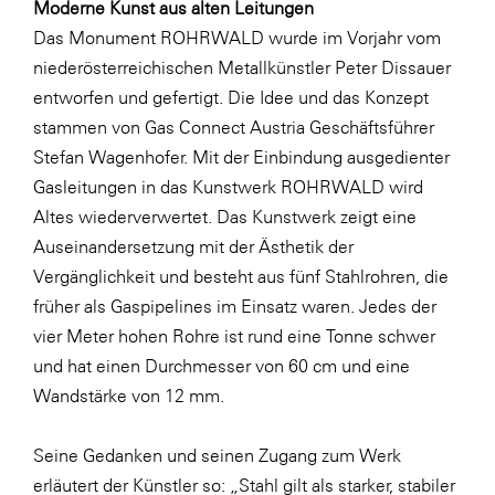
Moderne Kunst aus alten Leitungen
Das Monument ROHRWALD wurde im Vorjahr vom
WKS Fachgruppe Finanzdienstleister
niederösterreichischen Metallkünstler Peter Dissauer
WK UBIT
entworfen und gefertigt. Die Idee und das Konzept
Zühlke
stammen von Gas Connect Austria Geschäftsführer
Stefan Wagenhofer. Mit der Einbindung ausgedienter
Media
Gasleitungen in das Kunstwerk ROHRWALD wird
Altes wiederverwertet. Das Kunstwerk zeigt eine
Auseinandersetzung mit der Ästhetik der
Vergänglichkeit und besteht aus fünf Stahlrohren, die
früher als Gaspipelines im Einsatz waren. Jedes der
vier Meter hohen Rohre ist rund eine Tonne schwer
und hat einen Durchmesser von 60 cm und eine
Wandstärke von 12 mm.
Seine Gedanken und seinen Zugang zum Werk
erläutert der Künstler so: „Stahl gilt als starker, stabiler