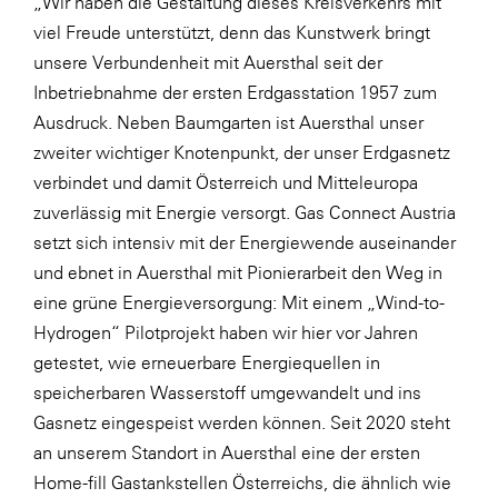
„Wir haben die Gestaltung dieses Kreisverkehrs mit
viel Freude unterstützt, denn das Kunstwerk bringt
unsere Verbundenheit mit Auersthal seit der
Inbetriebnahme der ersten Erdgasstation 1957 zum
Ausdruck. Neben Baumgarten ist Auersthal unser
zweiter wichtiger Knotenpunkt, der unser Erdgasnetz
verbindet und damit Österreich und Mitteleuropa
zuverlässig mit Energie versorgt. Gas Connect Austria
setzt sich intensiv mit der Energiewende auseinander
und ebnet in Auersthal mit Pionierarbeit den Weg in
eine grüne Energieversorgung: Mit einem „Wind-to-
Hydrogen“ Pilotprojekt haben wir hier vor Jahren
getestet, wie erneuerbare Energiequellen in
speicherbaren Wasserstoff umgewandelt und ins
Gasnetz eingespeist werden können. Seit 2020 steht
an unserem Standort in Auersthal eine der ersten
Home-fill Gastankstellen Österreichs, die ähnlich wie