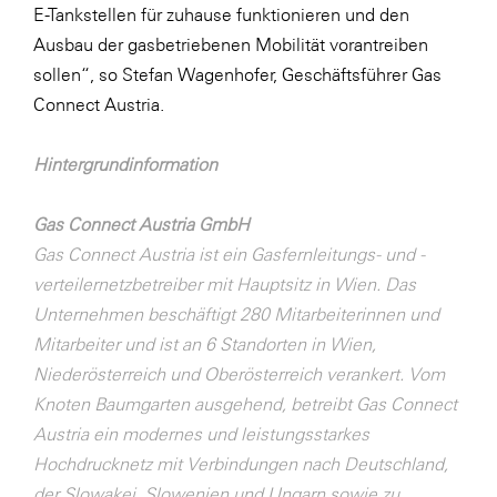
E-Tankstellen für zuhause funktionieren und den
Ausbau der gasbetriebenen Mobilität vorantreiben
sollen“, so Stefan Wagenhofer, Geschäftsführer Gas
Connect Austria.
Hintergrundinformation
Gas Connect Austria GmbH
Gas Connect Austria ist ein Gasfernleitungs- und -
verteilernetzbetreiber mit Hauptsitz in Wien. Das
Unternehmen beschäftigt 280 Mitarbeiterinnen und
Mitarbeiter und ist an 6 Standorten in Wien,
Niederösterreich und Oberösterreich verankert. Vom
Knoten Baumgarten ausgehend, betreibt Gas Connect
Austria ein modernes und leistungsstarkes
Hochdrucknetz mit Verbindungen nach Deutschland,
der Slowakei, Slowenien und Ungarn sowie zu