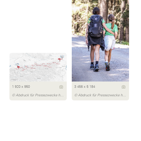
1 920 x 950
3 456 x 5 184
© Abdruck für Pressezwecke honorarfrei, Fotocredit: #estutnichtweh
© Abdruck für Pressezwecke honorarfrei, Fotocredit: #estutnichtweh