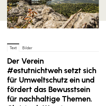
Fressnapf
FRoSTA
FV Energierohstoff & Kraftstoff
Gardena
Gas Connect Austria
GBV - Verband gemeinnütziger
Text
Bilder
Bauvereinigungen
Getzner Werkstoffe
Der Verein
Heimat Österreich
#estutnichtweh setzt sich
ikp
für Umweltschutz ein und
Johnson & Johnson
fördert das Bewusstsein
JELD-WEN DANA
für nachhaltige Themen.
kosaplaner