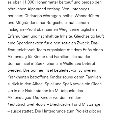
es über 11.000 Höhenmeter bergauf und bergab den
WKS Fachgruppe Finanzdienstleister
nördlichen Alpenrand entlang. Von unterwegs
berichtet Christoph Werntgen, selbst Wanderführer
WK UBIT
und Mitgründer einer Bergschule, auf seinem
Zühlke
Instagram-Profil über seinen Weg, seine täglichen
Erfahrungen und nachhaltige Inhalte. Gleichzeitig läuft
Media
eine Spendenaktion für einen sozialen Zweck. Das
#estutnichtweh-Team organisiert mit dem Erlös einen
Aktionstag für Kinder und Familien, die auf der
Sonneninsel in Seekirchen am Wallersee betreut
werden. Die Sonneninsel begleitet von schweren
Krankheiten betroffene Kinder sowie deren Familien
zurück in den Alltag. Spiel und Spaß sowie ein Clean-
Up in der Natur stehen im Mittelpunkt des
Aktionstages. Die Kinder werden mit den
#estutnichtweh-Tools – Drecksackerl und Mistzangerl
– ausgestattet. Die Hintergründe zum Projekt gibt es