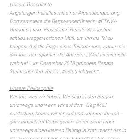
Unsere Geschichte
Angefangen hat alles mit einer Alpenüberquerung.
Dort sammelte die
Bergwanderführerin, #ETNW-
Gründerin und -Präsidentin Renate Steinacher
achtlos
weggeworfenen Müll, um ihn ins Tal zu
bringen. Auf die Frage eines Teilnehmers, warum
sie
das tue, kam spontan die Antwort: „Weil es mir nicht
weh tut!“. Im Dezember 2018
gründete Renate
Steinacher den Verein „#estutnichtweh“.
Unsere Philosophie
Wir tun, was wir lieben: Wir sind in den Bergen
unterwegs und wenn wir auf dem Weg
Müll
entdecken, heben wir ihn auf und nehmen ihn mit –
ganz einfach im Vorbeigehen.
Denn wenn jeder
unterwegs einen kleinen Beitrag leistet, macht das in
der Summe einen
riesigen Unterschied für unsere