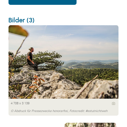
Bilder (3)
4 708 x 3 139
© Abdruck für Pressezwecke honorarfrei, Fotocredit: #estutnichtweh