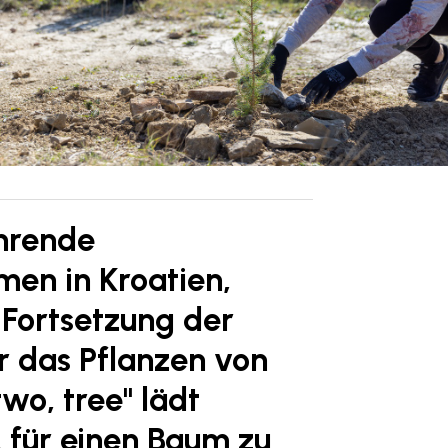
ührende
men in Kroatien,
 Fortsetzung der
 das Pflanzen von
wo, tree" lädt
 für einen Baum zu