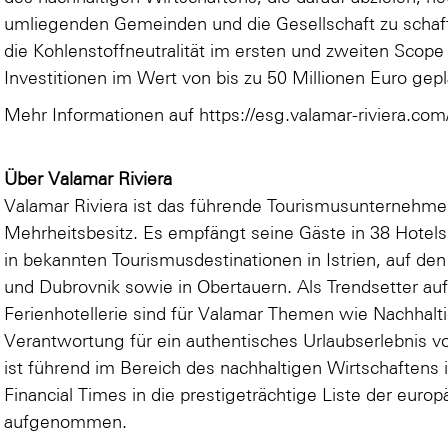
umliegenden Gemeinden und die Gesellschaft zu schaff
die Kohlenstoffneutralität im ersten und zweiten Scope
Investitionen im Wert von bis zu 50 Millionen Euro gepl
Mehr Informationen auf
https://esg.valamar-riviera.com
Über Valamar Riviera
Valamar Riviera ist das führende Tourismusunternehmen
Mehrheitsbesitz. Es empfängt seine Gäste in 38 Hotel
in bekannten Tourismusdestinationen in Istrien, auf den
und Dubrovnik sowie in Obertauern. Als Trendsetter a
Ferienhotellerie sind für Valamar Themen wie Nachhaltig
Verantwortung für ein authentisches Urlaubserlebnis v
ist führend im Bereich des nachhaltigen Wirtschaftens
Financial Times in die prestigeträchtige Liste der euro
aufgenommen.