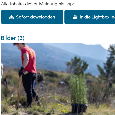
Alle Inhalte dieser Meldung als .zip:
Sofort downloaden
In die Lightbox l
Bilder (3)