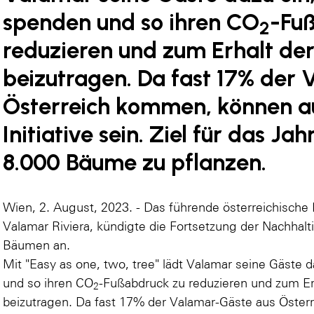
spenden und so ihren CO
-Fu
2
reduzieren und zum Erhalt der
beizutragen. Da fast 17% der
Österreich kommen, können auc
Initiative sein. Ziel für das Jah
8.000 Bäume zu pflanzen.
Wien, 2. August, 2023. - Das führende österreichische
Valamar Riviera, kündigte die Fortsetzung der Nachhal
Bäumen an.
Mit "Easy as one, two, tree" lädt Valamar seine Gäste 
und so ihren CO
-Fußabdruck zu reduzieren und zum Erh
2
beizutragen. Da fast 17% der Valamar-Gäste aus Öster