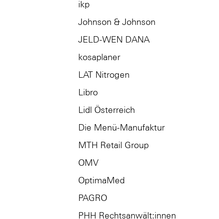
ikp
Johnson & Johnson
JELD-WEN DANA
kosaplaner
LAT Nitrogen
Libro
Lidl Österreich
Die Menü-Manufaktur
MTH Retail Group
OMV
OptimaMed
PAGRO
PHH Rechtsanwält:innen