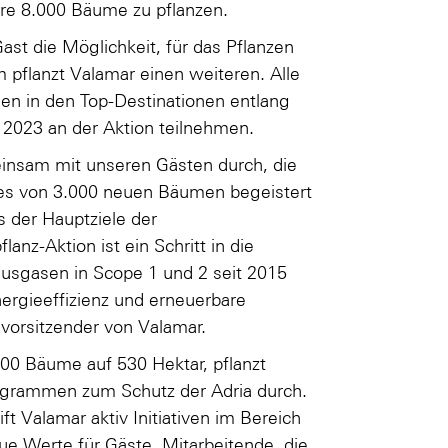
itere 8.000 Bäume zu pflanzen.
st die Möglichkeit, für das Pflanzen
pflanzt Valamar einen weiteren. Alle
en in den Top-Destinationen entlang
r 2023 an der Aktion teilnehmen.
einsam mit unseren Gästen durch, die
hres von 3.000 neuen Bäumen begeistert
s der Hauptziele der
anz-Aktion ist ein Schritt in die
ausgasen in Scope 1 und 2 seit 2015
nergieeffizienz und erneuerbare
svorsitzender von Valamar.
00 Bäume auf 530 Hektar, pflanzt
rogrammen zum Schutz der Adria durch.
t Valamar aktiv Initiativen im Bereich
eue Werte für Gäste, Mitarbeitende, die