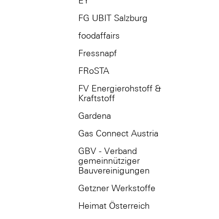
EY
FG UBIT Salzburg
foodaffairs
Fressnapf
FRoSTA
FV Energierohstoff &
Kraftstoff
Gardena
Gas Connect Austria
GBV - Verband
gemeinnütziger
Bauvereinigungen
Getzner Werkstoffe
Heimat Österreich