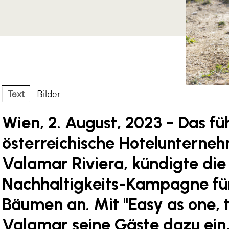
Text
Bilder
Wien, 2. August, 2023 - Das f
österreichische Hotelunterneh
Valamar Riviera, kündigte die
Nachhaltigkeits-Kampagne für
Bäumen an. Mit "Easy as one, t
Valamar seine Gäste dazu ein,