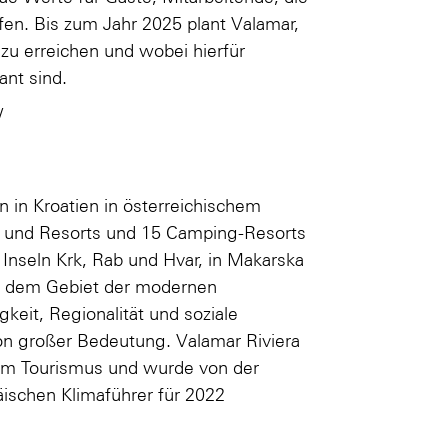
en. Bis zum Jahr 2025 plant Valamar,
 zu erreichen und wobei hierfür
ant sind.
/
 in Kroatien in österreichischem
s und Resorts und 15 Camping-Resorts
 Inseln Krk, Rab und Hvar, in Makarska
uf dem Gebiet der modernen
keit, Regionalität und soziale
on großer Bedeutung. Valamar Riviera
 im Tourismus und wurde von der
päischen Klimaführer für 2022