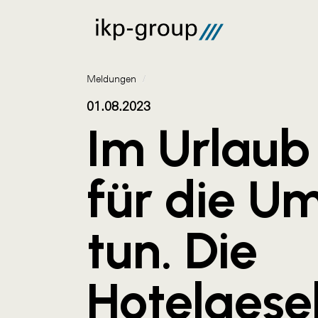
Meldungen
/
01.08.2023
Im Urlaub
für die U
tun. Die
Hotelgese