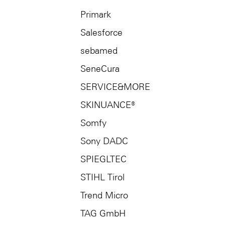
Primark
Salesforce
sebamed
SeneCura
SERVICE&MORE
SKINUANCE®
Somfy
Sony DADC
SPIEGLTEC
STIHL Tirol
Trend Micro
TAG GmbH