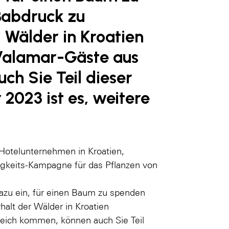
ßabdruck zu
 Wälder in Kroatien
 Valamar-Gäste aus
h Sie Teil dieser
r 2023 ist es, weitere
 Hotelunternehmen in Kroatien,
tigkeits-Kampagne für das Pflanzen von
dazu ein, für einen Baum zu spenden
alt der Wälder in Kroatien
reich kommen, können auch Sie Teil